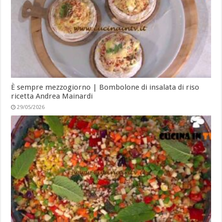
È sempre mezzogiorno | Bombolone di insalata di riso
ricetta Andrea Mainardi
29/05/2026