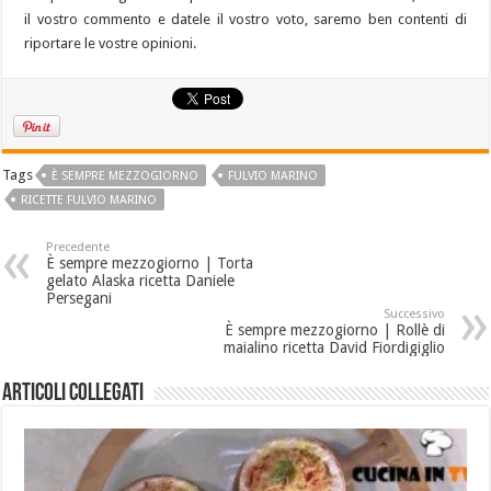
il vostro commento e datele il vostro voto, saremo ben contenti di
riportare le vostre opinioni.
Tags
È SEMPRE MEZZOGIORNO
FULVIO MARINO
RICETTE FULVIO MARINO
Precedente
È sempre mezzogiorno | Torta
gelato Alaska ricetta Daniele
Persegani
Successivo
È sempre mezzogiorno | Rollè di
maialino ricetta David Fiordigiglio
Articoli collegati