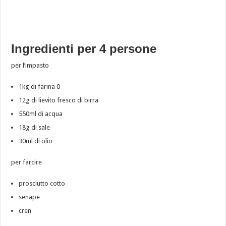
Ingredienti per 4 persone
per l’impasto
1kg di farina 0
12g di lievito fresco di birra
550ml di acqua
18g di sale
30ml di olio
per farcire
prosciutto cotto
senape
cren