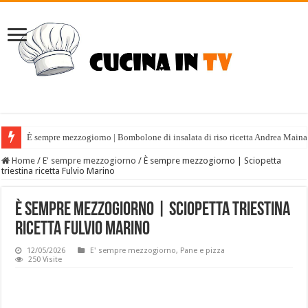
È sempre mezzogiorno | Bombolone di insalata di riso ricetta Andrea Maina
Home
/
E' sempre mezzogiorno
/
È sempre mezzogiorno | Sciopetta
triestina ricetta Fulvio Marino
È sempre mezzogiorno | Sciopetta triestina
ricetta Fulvio Marino
12/05/2026
E' sempre mezzogiorno
,
Pane e pizza
250 Visite