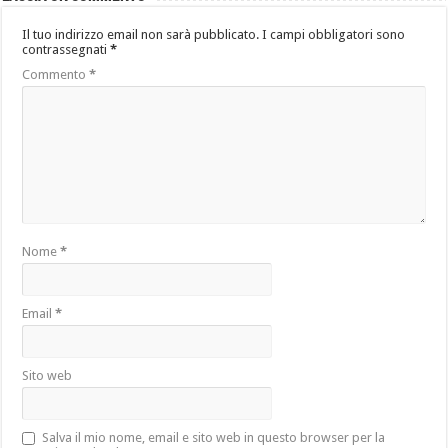
Il tuo indirizzo email non sarà pubblicato.
I campi obbligatori sono
contrassegnati
*
Commento
*
Nome
*
Email
*
Sito web
Salva il mio nome, email e sito web in questo browser per la