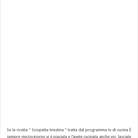
Se la ricetta ” Sciopetta triestina ” tratta dal programma tv di cucina È
sempre mezzogiorno vi è piaciuta e l’avete cucinata anche voi, lasciate