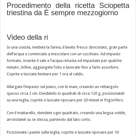
Procedimento della ricetta Sciopetta
triestina da È sempre mezzogiorno
Video della ri
In una ciotola, mettete la farina, il lievito fresco sbriciolato, gran parte
dell’acqua e cominciate a mescolare con un cucchiaio. Ad impasto
formato, inserite il sale e l’acqua rimasta ed impastate per qualche
minuto. Infine, aggiungete l’olio e lavorate fino a farlo assorbire.
Coprite e lasciate lievitare per 1 ora al caldo.
Allargate l’impasto sul piano, con le mani, creando un rettangolo
spesso circa 2 cm. Dividetelo in quadrati di circa 120 g, posizionateli
su una teglia, coprite e lasciate riposare per 20 minuti in frigorifero.
Con il mattarello, stendete ogni quadrato, creando una lingua sottile,
arrotolateli su se stessa, partendo dal lato corto.
Posizionate i panini sulla teglia, coprite e lasciate riposare per 10