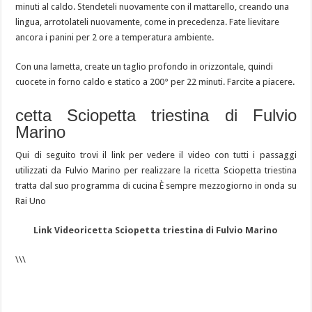
minuti al caldo. Stendeteli nuovamente con il mattarello, creando una
lingua, arrotolateli nuovamente, come in precedenza. Fate lievitare
ancora i panini per 2 ore a temperatura ambiente.
Con una lametta, create un taglio profondo in orizzontale, quindi
cuocete in forno caldo e statico a 200° per 22 minuti. Farcite a piacere.
cetta Sciopetta triestina di Fulvio
Marino
Qui di seguito trovi il link per vedere il video con tutti i passaggi
utilizzati da Fulvio Marino per realizzare la ricetta Sciopetta triestina
tratta dal suo programma di cucina È sempre mezzogiorno in onda su
Rai Uno
Link Videoricetta Sciopetta triestina di Fulvio Marino
\\\