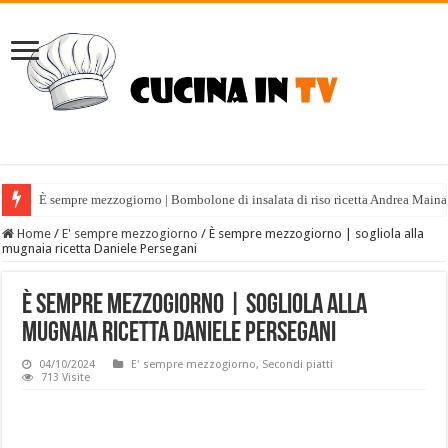
È sempre mezzogiorno | Bombolone di insalata di riso ricetta Andrea Maina
Home
/
E' sempre mezzogiorno
/
È sempre mezzogiorno | sogliola alla
mugnaia ricetta Daniele Persegani
È sempre mezzogiorno | sogliola alla
mugnaia ricetta Daniele Persegani
04/10/2024
E' sempre mezzogiorno
,
Secondi piatti
713 Visite