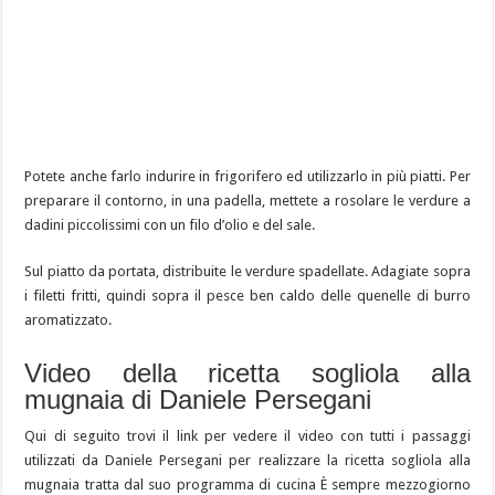
Potete anche farlo indurire in frigorifero ed utilizzarlo in più piatti. Per
preparare il contorno, in una padella, mettete a rosolare le verdure a
dadini piccolissimi con un filo d’olio e del sale.
Sul piatto da portata, distribuite le verdure spadellate. Adagiate sopra
i filetti fritti, quindi sopra il pesce ben caldo delle quenelle di burro
aromatizzato.
Video della ricetta sogliola alla
mugnaia di Daniele Persegani
Qui di seguito trovi il link per vedere il video con tutti i passaggi
utilizzati da Daniele Persegani per realizzare la ricetta sogliola alla
mugnaia tratta dal suo programma di cucina È sempre mezzogiorno