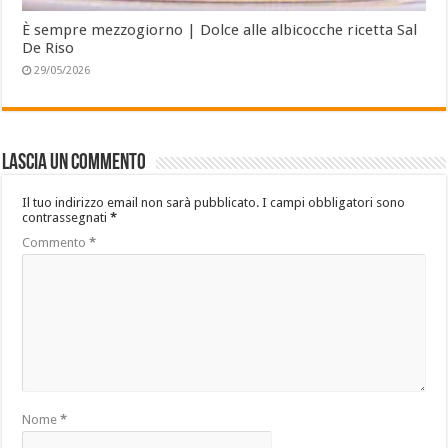
È sempre mezzogiorno | Dolce alle albicocche ricetta Sal
De Riso
29/05/2026
Lascia un commento
Il tuo indirizzo email non sarà pubblicato.
I campi obbligatori sono
contrassegnati
*
Commento
*
Nome
*