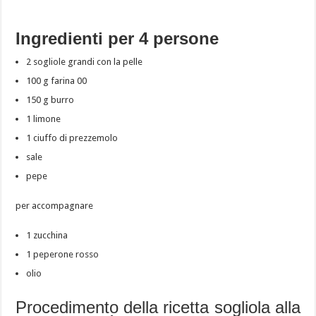
Ingredienti per 4 persone
2 sogliole grandi con la pelle
100 g farina 00
150 g burro
1 limone
1 ciuffo di prezzemolo
sale
pepe
per accompagnare
1 zucchina
1 peperone rosso
olio
Procedimento della ricetta sogliola alla