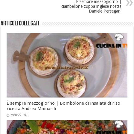
È sempre mezzogiorno |
ciambellone zuppa inglese ricetta
Daniele Persegani
Articoli collegati
È sempre mezzogiorno | Bombolone di insalata di riso
ricetta Andrea Mainardi
29/05/2026