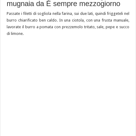
mugnaia da È sempre mezzogiorno
Passate i filetti di sogliola nella farina, sui due lati, quindi friggeteli nel
burro chiarificato ben caldo. In una ciotola, con una frusta manuale,
lavorate il burro a pomata con prezzemolo tritato, sale, pepe e succo
di limone.