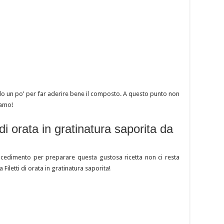
ndo un po’ per far aderire bene il composto. A questo punto non
iamo!
 di orata in gratinatura saporita da
rocedimento per preparare questa gustosa ricetta non ci resta
a Filetti di orata in gratinatura saporita!