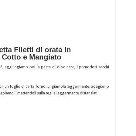
ta Filetti di orata in
a Cotto e Mangiato
ré, aggiungiamo poi la pasta di olive nere, i pomodori secchi
on un foglio di carta forno, ungiamola leggermente, adagiamo
 pepiamoli, mettendoli sulla teglia leggermente distanziati.