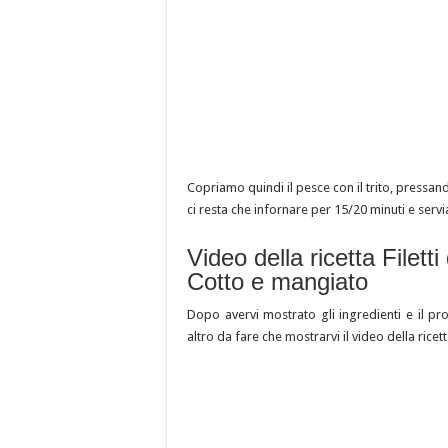
Copriamo quindi il pesce con il trito, pressa
ci resta che infornare per 15/20 minuti e serv
Video della ricetta Filetti
Cotto e mangiato
Dopo avervi mostrato gli ingredienti e il p
altro da fare che mostrarvi il video della ricett