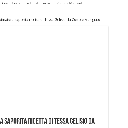
Bombolone di insalata di riso ricetta Andrea Mainardi
gratinatura saporita ricetta di Tessa Gelisio da Cotto e Mangiato
ra saporita ricetta di Tessa Gelisio da