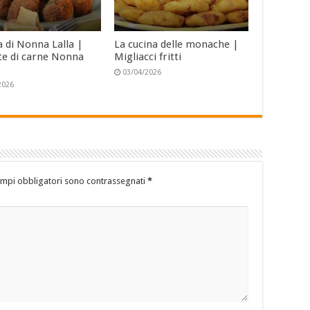
a di Nonna Lalla |
La cucina delle monache |
te di carne Nonna
Migliacci fritti
03/04/2026
2026
ampi obbligatori sono contrassegnati
*