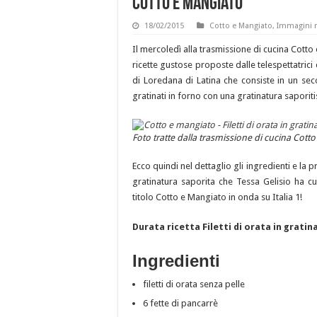
Cotto e Mangiato
18/02/2015
Cotto e Mangiato
,
Immagini r
Il mercoledì alla trasmissione di cucina Cotto 
ricette gustose proposte dalle telespettatrici 
di Loredana di Latina che consiste in un seco
gratinati in forno con una gratinatura saporit
Foto tratte dalla trasmissione di cucina Cotto 
Ecco quindi nel dettaglio gli ingredienti e la p
gratinatura saporita che Tessa Gelisio ha cu
titolo Cotto e Mangiato in onda su Italia 1!
Durata ricetta Filetti di orata in grati
Ingredienti
filetti di orata senza pelle
6 fette di pancarrè