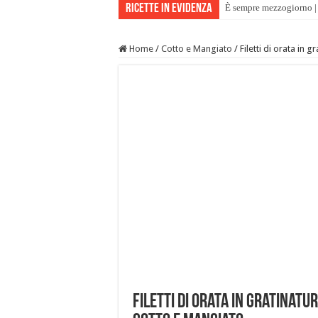
Ricette in evidenza
È sempre mezzogiorno | 
Home
/
Cotto e Mangiato
/
Filetti di orata in 
Filetti di orata in gratinatu