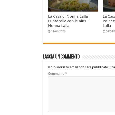
La Casa di Nonna Lalla |
La Cas
Puntarelle con le alici
Polpet
Nonna Lalla
Lalla
11/04/2026
04/04/
Lascia un commento
Il tuo indirizzo email non sarà pubblicato.
I c
Commento
*