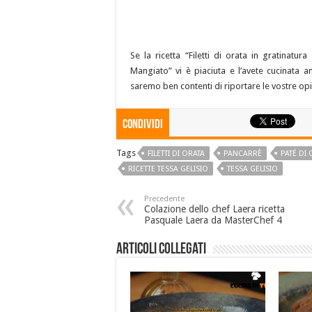
Se la ricetta “Filetti di orata in gratinatu
Mangiato” vi è piaciuta e l’avete cucinata a
saremo ben contenti di riportare le vostre opi
Condividi
Tags
FILETTI DI ORATA
PANCARRÈ
PATÉ DI 
RICETTE TESSA GELISIO
TESSA GELISIO
Precedente
Colazione dello chef Laera ricetta
Pasquale Laera da MasterChef 4
Articoli collegati