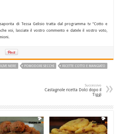
ra saporita di Tessa Gelisio tratta dal programma tv “Cotto e
nche voi, lasciate il vostro commento e datele il vostro voto,
nioni.
OLIVE NERE
POMODORI SECCHI
RICETTE COTTO E MANGIATO
Successivo
Castagnole ricetta Dolci dopo il
Tiggì