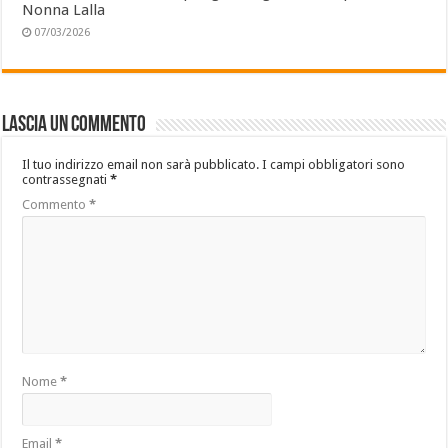
Nonna Lalla
07/03/2026
Lascia un commento
Il tuo indirizzo email non sarà pubblicato.
I campi obbligatori sono
contrassegnati
*
Commento
*
Nome
*
Email
*