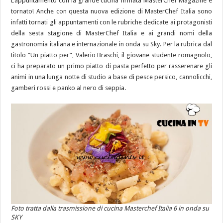
L’appuntamento con la grande cucina firmata MasterChef Magazine è
tornato! Anche con questa nuova edizione di MasterChef Italia sono
infatti tornati gli appuntamenti con le rubriche dedicate ai protagonisti
della sesta stagione di MasterChef Italia e ai grandi nomi della
gastronomia italiana e internazionale in onda su Sky. Per la rubrica dal
titolo “Un piatto per”, Valerio Braschi, il giovane studente romagnolo,
ci ha preparato un primo piatto di pasta perfetto per rasserenare gli
animi in una lunga notte di studio a base di pesce persico, cannolicchi,
gamberi rossi e panko al nero di seppia.
Foto tratta dalla trasmissione di cucina Masterchef Italia 6 in onda su
SKY