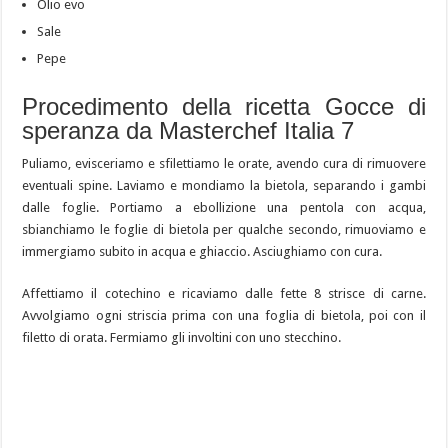
Olio evo
Sale
Pepe
Procedimento della ricetta Gocce di
speranza da Masterchef Italia 7
Puliamo, evisceriamo e sfilettiamo le orate, avendo cura di rimuovere
eventuali spine. Laviamo e mondiamo la bietola, separando i gambi
dalle foglie. Portiamo a ebollizione una pentola con acqua,
sbianchiamo le foglie di bietola per qualche secondo, rimuoviamo e
immergiamo subito in acqua e ghiaccio. Asciughiamo con cura.
Affettiamo il cotechino e ricaviamo dalle fette 8 strisce di carne.
Avvolgiamo ogni striscia prima con una foglia di bietola, poi con il
filetto di orata. Fermiamo gli involtini con uno stecchino.