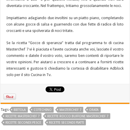
diventata croccante. Nel frattempo, tritiamo grossolanamente le noci.
Impiattiamo adagiando due involtini su un piatto piano, completando
con alcune gocce di salsa e guarnendo con due fette di radice di loto
croccanti e una spolverata di noci tritate.
Se la ricetta “Gocce di speranza” tratta dal programma tv di cucina
Masterchef 7 vi è piaciuta e l’avete cucinata anche voi, lasciate il vostro
commento e datele il vostro voto, saremo ben contenti di riportare le
vostre opinioni. Per aiutarci a crescere e a continuare a fornirti ricette
interessanti e gustose ti chiediamo la cortesia di disabilitare Adblock
solo per il sito Cucina in Tv.
Tags
BIETOLA
COTECHINO
MASTERCHEF 7
ORATA
RICETTE MASTERCHEF 7
RICETTE ROCCO BUFFONE MASTERCHEF 7
RICETTE SECONDI PESCE
RICETTE SECONDI PIATTI