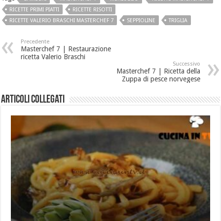
RICETTE PRIMI PIATTI
RICETTE RISOTTI
RICETTE VALERIO BRASCHI MASTERCHEF 7
SEPPIOLINE
TRIGLIA
Precedente
Masterchef 7 | Restaurazione
ricetta Valerio Braschi
Successivo
Masterchef 7 | Ricetta della
Zuppa di pesce norvegese
Articoli collegati