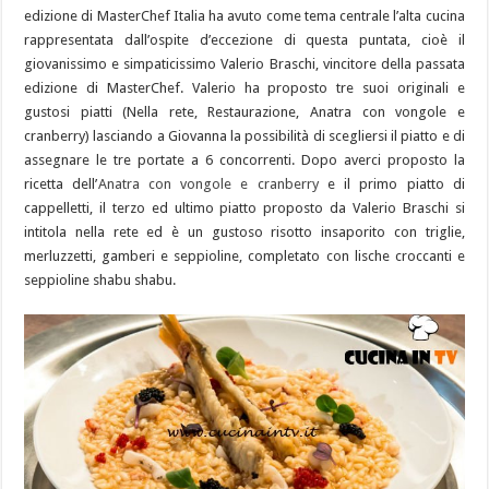
edizione di MasterChef Italia ha avuto come tema centrale l’alta cucina
rappresentata dall’ospite d’eccezione di questa puntata, cioè il
giovanissimo e simpaticissimo Valerio Braschi, vincitore della passata
edizione di MasterChef. Valerio ha proposto tre suoi originali e
gustosi piatti (Nella rete, Restaurazione, Anatra con vongole e
cranberry) lasciando a Giovanna la possibilità di scegliersi il piatto e di
assegnare le tre portate a 6 concorrenti. Dopo averci proposto la
ricetta dell’
Anatra con vongole e cranberry
e il primo piatto di
cappelletti, il terzo ed ultimo piatto proposto da Valerio Braschi si
intitola nella rete ed è un gustoso risotto insaporito con triglie,
merluzzetti, gamberi e seppioline, completato con lische croccanti e
seppioline shabu shabu.