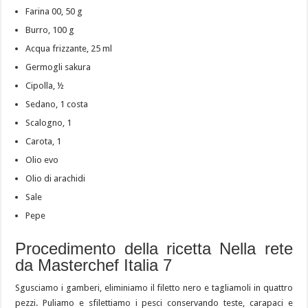
Farina 00, 50 g
Burro, 100 g
Acqua frizzante, 25 ml
Germogli sakura
Cipolla, ½
Sedano, 1 costa
Scalogno, 1
Carota, 1
Olio evo
Olio di arachidi
Sale
Pepe
Procedimento della ricetta Nella rete
da Masterchef Italia 7
Sgusciamo i gamberi, eliminiamo il filetto nero e tagliamoli in quattro
pezzi. Puliamo e sfilettiamo i pesci conservando teste, carapaci e