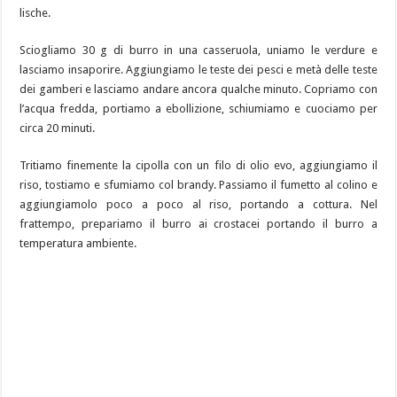
lische.
Sciogliamo 30 g di burro in una casseruola, uniamo le verdure e
lasciamo insaporire. Aggiungiamo le teste dei pesci e metà delle teste
dei gamberi e lasciamo andare ancora qualche minuto. Copriamo con
l’acqua fredda, portiamo a ebollizione, schiumiamo e cuociamo per
circa 20 minuti.
Tritiamo finemente la cipolla con un filo di olio evo, aggiungiamo il
riso, tostiamo e sfumiamo col brandy. Passiamo il fumetto al colino e
aggiungiamolo poco a poco al riso, portando a cottura. Nel
frattempo, prepariamo il burro ai crostacei portando il burro a
temperatura ambiente.