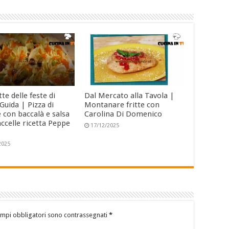
tte delle feste di
Dal Mercato alla Tavola |
Guida | Pizza di
Montanare fritte con
 con baccalà e salsa
Carolina Di Domenico
ccelle ricetta Peppe
17/12/2025
2025
ampi obbligatori sono contrassegnati
*