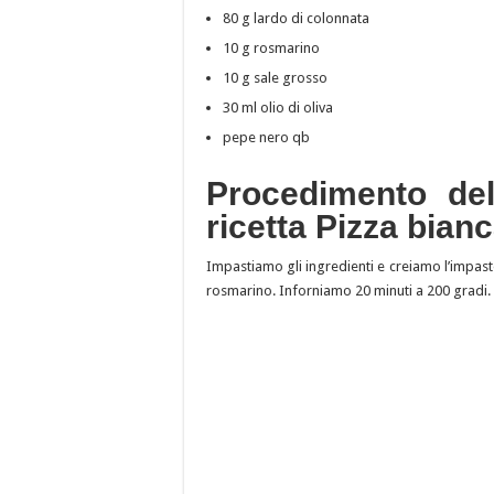
80 g lardo di colonnata
10 g rosmarino
10 g sale grosso
30 ml olio di oliva
pepe nero qb
Procedimento dell
ricetta Pizza bianc
Impastiamo gli ingredienti e creiamo l’impasto
rosmarino. Inforniamo 20 minuti a 200 gradi.