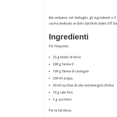
Ma vediamo nel dettaglio gli ingredienti e il
cucina dedicato ai dolci dal titolo Bake Off I
Ingredienti
Per l’impasto:
25 g lievito di birra
200 g farina 0
100 g farina di castagne
200 ml acqua
30 ml cucchiai di olio extravergine d’oliva
10 g sale fino
3 g zucchero
Per la farcitura: