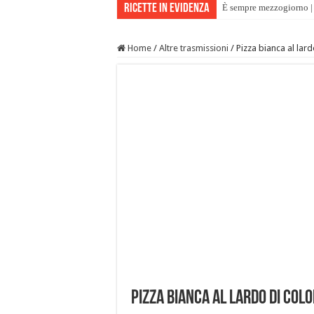
Ricette in evidenza
È sempre mezzogiorno | 
Home
/
Altre trasmissioni
/
Pizza bianca al lard
Pizza bianca al lardo di colo