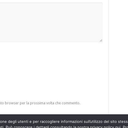
esto browser per la prossima volta che commento.
ne degli utenti e per raccogliere informazioni sull’utilizzo del sito stesso
. Può conoscere i dettagli consultando la nostra privacy policy qui. Pro