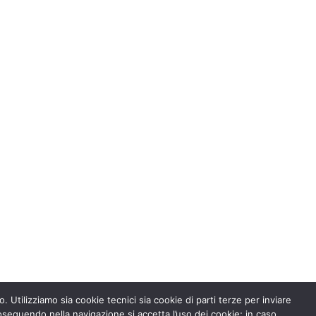
. Utilizziamo sia cookie tecnici sia cookie di parti terze per inviare
seguendo nella navigazione si accetta l’uso dei cookie; in caso