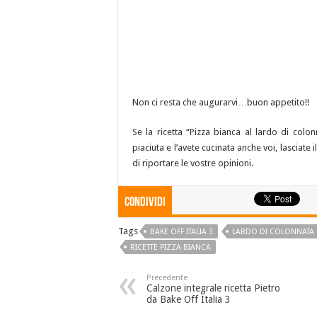
Non ci resta che augurarvi…buon appetito!!
Se la ricetta “Pizza bianca al lardo di colon
piaciuta e l’avete cucinata anche voi, lasciat
di riportare le vostre opinioni.
Condividi
Tags
BAKE OFF ITALIA 3
LARDO DI COLONNATA
RICETTE PIZZA BIANCA
Precedente
Calzone integrale ricetta Pietro
da Bake Off Italia 3