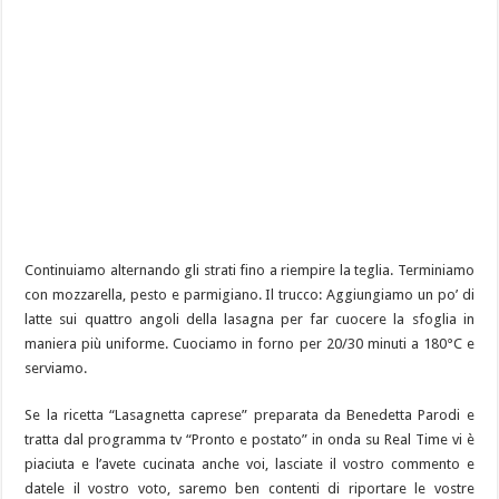
Continuiamo alternando gli strati fino a riempire la teglia. Terminiamo
con mozzarella, pesto e parmigiano. Il trucco: Aggiungiamo un po’ di
latte sui quattro angoli della lasagna per far cuocere la sfoglia in
maniera più uniforme. Cuociamo in forno per 20/30 minuti a 180°C e
serviamo.
Se la ricetta “Lasagnetta caprese” preparata da Benedetta Parodi e
tratta dal programma tv “Pronto e postato” in onda su Real Time vi è
piaciuta e l’avete cucinata anche voi, lasciate il vostro commento e
datele il vostro voto, saremo ben contenti di riportare le vostre