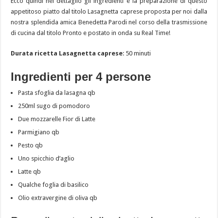
Ecco quindi nel dettaglio gli ingredienti e la preparazione di questo
appetitoso piatto dal titolo Lasagnetta caprese proposta per noi dalla
nostra splendida amica Benedetta Parodi nel corso della trasmissione
di cucina dal titolo Pronto e postato in onda su Real Time!
Durata ricetta Lasagnetta caprese
: 50 minuti
Ingredienti per 4 persone
Pasta sfoglia da lasagna qb
250ml sugo di pomodoro
Due mozzarelle Fior di Latte
Parmigiano qb
Pesto qb
Uno spicchio d’aglio
Latte qb
Qualche foglia di basilico
Olio extravergine di oliva qb