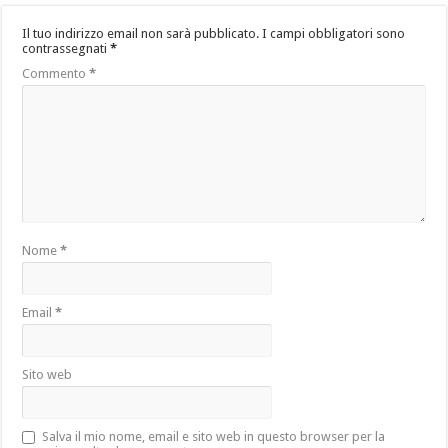
Il tuo indirizzo email non sarà pubblicato.
I campi obbligatori sono
contrassegnati
*
Commento
*
Nome
*
Email
*
Sito web
Salva il mio nome, email e sito web in questo browser per la