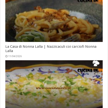
La Casa di Nonna Lalla | Nazzicaculi coi carciofi Nonna
Lalla
11/04/2026