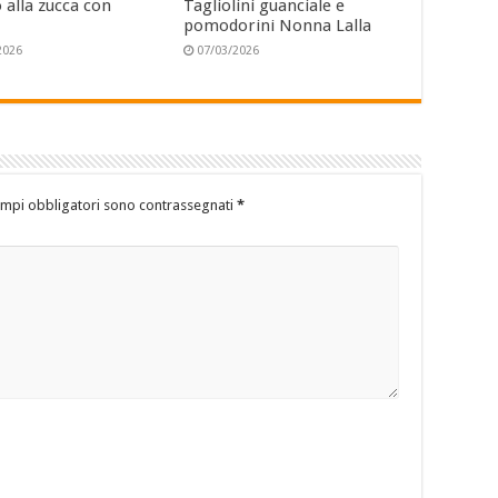
 alla zucca con
Tagliolini guanciale e
pomodorini Nonna Lalla
2026
07/03/2026
ampi obbligatori sono contrassegnati
*