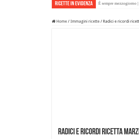
Ricette in evidenza
È sempre mezzogiorno | 
Home
/
Immagini ricette
/
Radici e ricordi ric
Radici e ricordi ricetta Mar