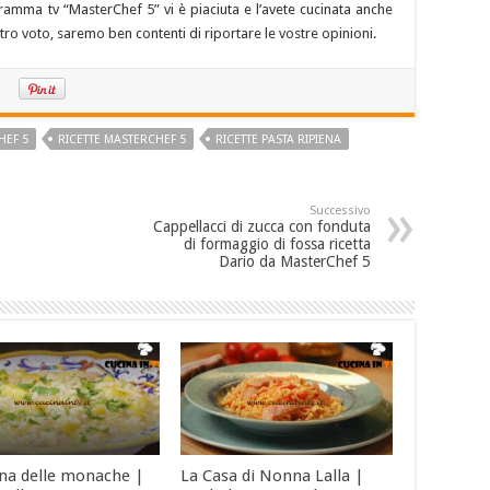
ogramma tv “MasterChef 5” vi è piaciuta e l’avete cucinata anche
stro voto, saremo ben contenti di riportare le vostre opinioni.
HEF 5
RICETTE MASTERCHEF 5
RICETTE PASTA RIPIENA
Successivo
Cappellacci di zucca con fonduta
di formaggio di fossa ricetta
Dario da MasterChef 5
ina delle monache |
La Casa di Nonna Lalla |