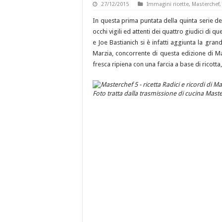
27/12/2015
Immagini ricette
,
Masterchef
In questa prima puntata della quinta serie del
occhi vigili ed attenti dei quattro giudici di 
e Joe Bastianich si è infatti aggiunta la gra
Marzia, concorrente di questa edizione di Ma
fresca ripiena con una farcia a base di ricot
Foto tratta dalla trasmissione di cucina Mast