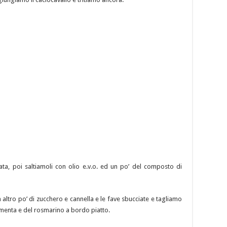
ata, poi saltiamoli con olio e.v.o. ed un po’ del composto di
 altro po’ di zucchero e cannella e le fave sbucciate e tagliamo
i menta e del rosmarino a bordo piatto.