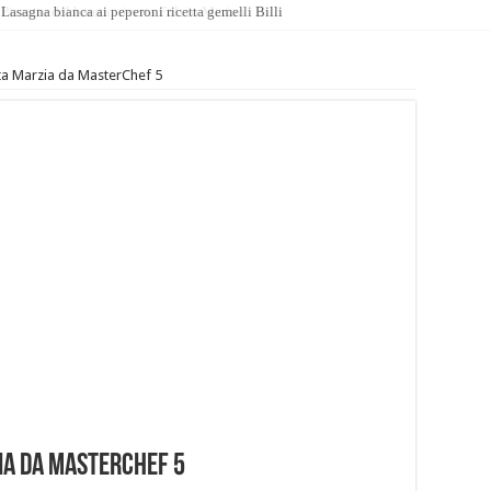
Lasagna bianca ai peperoni ricetta gemelli Billi
etta Marzia da MasterChef 5
zia da MasterChef 5