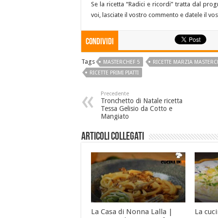
Se la ricetta “Radici e ricordi” tratta dal pr
voi, lasciate il vostro commento e datele il vo
Condividi
Tags
MASTERCHEF 5
RICETTE MARZIA MASTERC
RICETTE PRIMI PIATTI
Precedente
Tronchetto di Natale ricetta
Tessa Gelisio da Cotto e
Mangiato
Articoli collegati
La Casa di Nonna Lalla |
La cuc