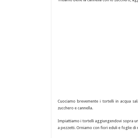
Cuociamo brevemente i tortelli in acqua sal
zucchero e cannella.
Impiattiamo i tortelli aggiungendovi sopra un
a pezzetti. Orniamo con fiori eduli e foglie d