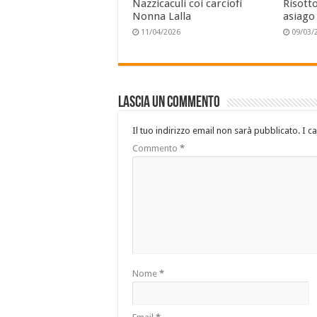
Nazzicaculi coi carciofi
Risotto
Nonna Lalla
asiago
11/04/2026
09/03/
Lascia un commento
Il tuo indirizzo email non sarà pubblicato.
I c
Commento
*
Nome
*