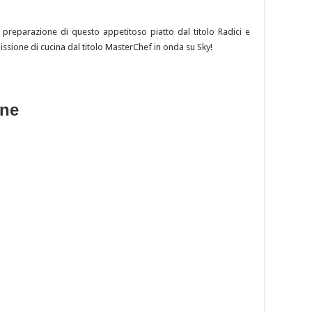
a preparazione di questo appetitoso piatto dal titolo Radici e
issione di cucina dal titolo MasterChef in onda su Sky!
one