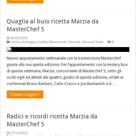
Quaglia al buio ricetta Marzia da
MasterChef 5
03/01/2016
Carne
,
Immagini ricette
,
Masterchef
,
Secondi
,
Secondi Piatti
0
Nuovo appuntamento settimanale con la trasmissione Masterchef
giunta alla sua quinta edizione. Per l’appuntamento con la mistery box
di questa settimana, Marzia, concorrente di Masterchef 5, sotto gli
occhi vigili ed attenti dei quattro giudici di questa edizione, infatti ai
confermati Bruno Barbieri, Carlo Cracco e Joe Bastianich si è …
Continua a leggere »
Radici e ricordi ricetta Marzia da
MasterChef 5
27/12/2015