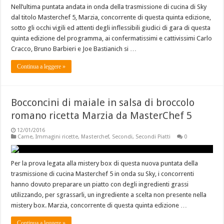
Nell’ultima puntata andata in onda della trasmissione di cucina di Sky
dal titolo Masterchef 5, Marzia, concorrente di questa quinta edizione,
sotto gli occhi vigili ed attenti degli inflessibili giudici di gara di questa
quinta edizione del programma, ai confermatissimi e cattivissimi Carlo
Cracco, Bruno Barbieri e Joe Bastianich si …
Continua a leggere »
Bocconcini di maiale in salsa di broccolo
romano ricetta Marzia da MasterChef 5
12/01/2016
Carne
,
Immagini ricette
,
Masterchef
,
Secondi
,
Secondi Piatti
0
Per la prova legata alla mistery box di questa nuova puntata della
trasmissione di cucina Masterchef 5 in onda su Sky, i concorrenti
hanno dovuto preparare un piatto con degli ingredienti grassi
utilizzando, per sgrassarli, un ingrediente a scelta non presente nella
mistery box. Marzia, concorrente di questa quinta edizione …
Continua a leggere »