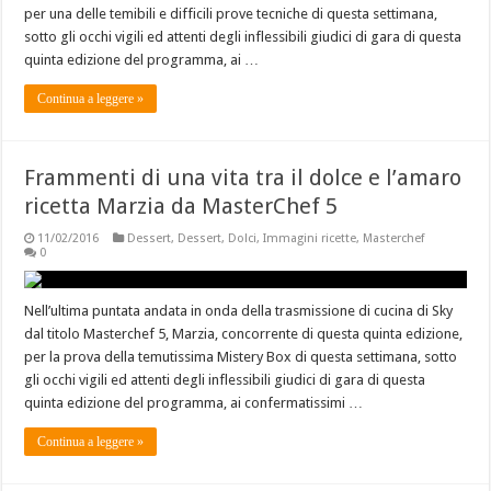
per una delle temibili e difficili prove tecniche di questa settimana,
sotto gli occhi vigili ed attenti degli inflessibili giudici di gara di questa
quinta edizione del programma, ai …
Continua a leggere »
Frammenti di una vita tra il dolce e l’amaro
ricetta Marzia da MasterChef 5
11/02/2016
Dessert
,
Dessert
,
Dolci
,
Immagini ricette
,
Masterchef
0
Nell’ultima puntata andata in onda della trasmissione di cucina di Sky
dal titolo Masterchef 5, Marzia, concorrente di questa quinta edizione,
per la prova della temutissima Mistery Box di questa settimana, sotto
gli occhi vigili ed attenti degli inflessibili giudici di gara di questa
quinta edizione del programma, ai confermatissimi …
Continua a leggere »