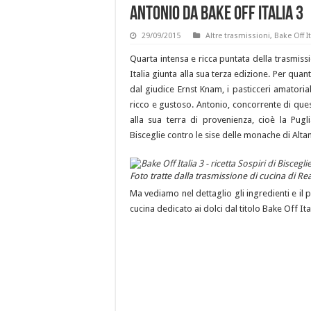
Antonio da Bake Off Italia 3
29/09/2015
Altre trasmissioni
,
Bake Off It
Quarta intensa e ricca puntata della trasmissi
Italia giunta alla sua terza edizione. Per qua
dal giudice Ernst Knam, i pasticceri amatoria
ricco e gustoso. Antonio, concorrente di ques
alla sua terra di provenienza, cioè la Pug
Bisceglie contro le sise delle monache di Alt
Foto tratte dalla trasmissione di cucina di Real
Ma vediamo nel dettaglio gli ingredienti e il
cucina dedicato ai dolci dal titolo Bake Off I