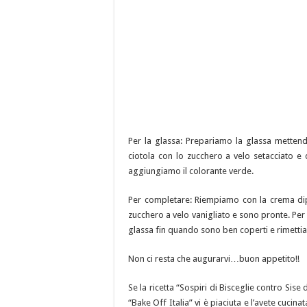
Per la glassa: Prepariamo la glassa mettendo
ciotola con lo zucchero a velo setacciato e 
aggiungiamo il colorante verde.
Per completare: Riempiamo con la crema dip
zucchero a velo vanigliato e sono pronte. Per 
glassa fin quando sono ben coperti e rimettiam
Non ci resta che augurarvi…buon appetito!!
Se la ricetta “Sospiri di Bisceglie contro Si
“Bake Off Italia” vi è piaciuta e l’avete cucin