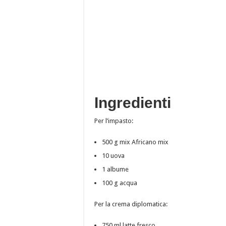
Ingredienti
Per l’impasto:
500 g mix Africano mix
10 uova
1 albume
100 g acqua
Per la crema diplomatica:
750 ml latte fresco