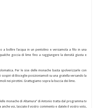
 a bollire l’acqua in un pentolino e versiamola a filo in una
qualche goccia di lime fino a raggiungere la densità giusta e
lomatica. Per le sise delle monache basta spolverizzarle con
i sospiri di Bisceglie posizioniamoli su una gratella versando la
oli nei pirottini. Grattugiamo sopra la buccia dei lime.
se delle monache di Altamura” di Antonio tratta dal programma tv
ata anche voi, lasciate il vostro commento e datele il vostro voto,