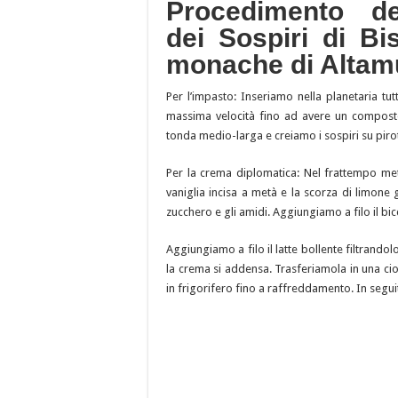
Procedimento de
dei Sospiri di Bi
monache di Altam
Per l’impasto: Inseriamo nella planetaria tut
massima velocità fino ad avere un compost
tonda medio-larga e creiamo i sospiri su pirot
Per la crema diplomatica: Nel frattempo metti
vaniglia incisa a metà e la scorza di limone g
zucchero e gli amidi. Aggiungiamo a filo il bic
Aggiungiamo a filo il latte bollente filtrando
la crema si addensa. Trasferiamola in una cio
in frigorifero fino a raffreddamento. In seg