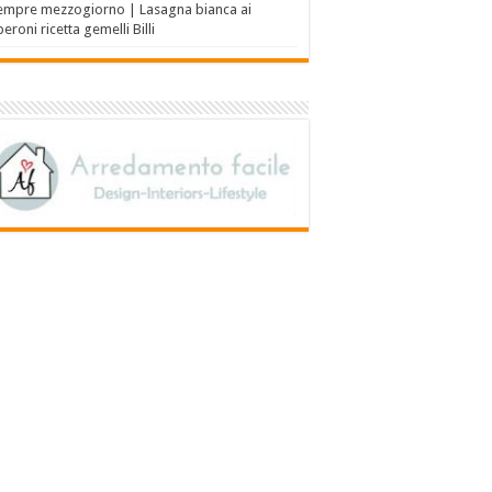
empre mezzogiorno | Lasagna bianca ai
eroni ricetta gemelli Billi