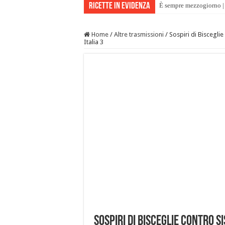
Ricette in evidenza
È sempre mezzogiorno | 
Home
/
Altre trasmissioni
/
Sospiri di Biscegli
Italia 3
Sospiri di Bisceglie contro 