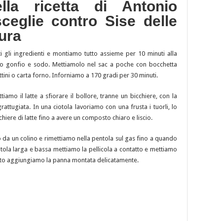
lla ricetta di Antonio
sceglie contro Sise delle
ura
ti gli ingredienti e montiamo tutto assieme per 10 minuti alla
o gonfio e sodo. Mettiamolo nel sac a poche con bocchetta
tini o carta forno. Inforniamo a 170 gradi per 30 minuti.
amo il latte a sfiorare il bollore, tranne un bicchiere, con la
rattugiata. In una ciotola lavoriamo con una frusta i tuorli, lo
chiere di latte fino a avere un composto chiaro e liscio.
lo da un colino e rimettiamo nella pentola sul gas fino a quando
tola larga e bassa mettiamo la pellicola a contatto e mettiamo
uito aggiungiamo la panna montata delicatamente.