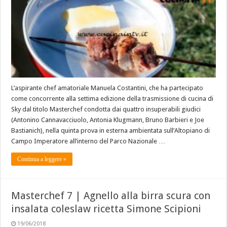
L’aspirante chef amatoriale Manuela Costantini, che ha partecipato
come concorrente alla settima edizione della trasmissione di cucina di
Sky dal titolo Masterchef condotta dai quattro insuperabili giudici
(Antonino Cannavacciuolo, Antonia Klugmann, Bruno Barbieri e Joe
Bastianich), nella quinta prova in esterna ambientata sull’Altopiano di
Campo Imperatore all’interno del Parco Nazionale …
Continua a leggere »
Masterchef 7 | Agnello alla birra scura con
insalata coleslaw ricetta Simone Scipioni
19/06/2018