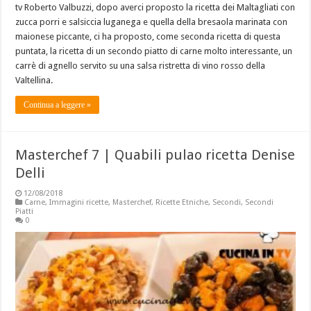
tv Roberto Valbuzzi, dopo averci proposto la ricetta dei Maltagliati con
zucca porri e salsiccia luganega e quella della bresaola marinata con
maionese piccante, ci ha proposto, come seconda ricetta di questa
puntata, la ricetta di un secondo piatto di carne molto interessante, un
carrè di agnello servito su una salsa ristretta di vino rosso della
Valtellina.
Continua a leggere »
Masterchef 7 | Quabili pulao ricetta Denise
Delli
12/08/2018
Carne
,
Immagini ricette
,
Masterchef
,
Ricette Etniche
,
Secondi
,
Secondi
Piatti
0