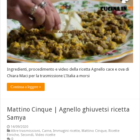
Ingredienti, procedimento e video della ricetta Agnello cace e ova di
Chiara Maci per la trasmissione L'Italia a morsi
Continua a leggere »
Mattino Cinque | Agnello ghiuvetsi ricetta
Samya
14/09/2020
Altre trasmissioni
,
Carne
,
Immagini ricette
,
Mattino Cinque
,
Ricette
Etniche
,
Secondi
,
Video ricette
0