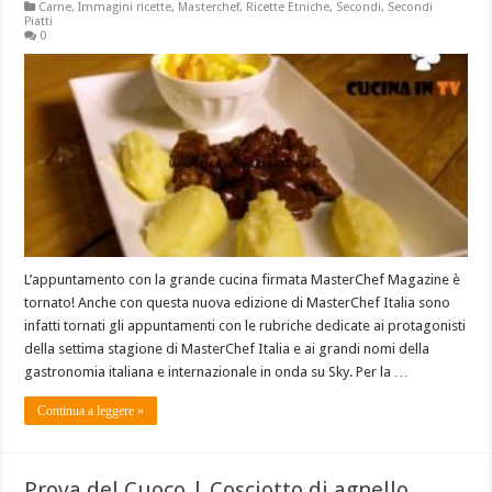
Carne
,
Immagini ricette
,
Masterchef
,
Ricette Etniche
,
Secondi
,
Secondi
Piatti
0
L’appuntamento con la grande cucina firmata MasterChef Magazine è
tornato! Anche con questa nuova edizione di MasterChef Italia sono
infatti tornati gli appuntamenti con le rubriche dedicate ai protagonisti
della settima stagione di MasterChef Italia e ai grandi nomi della
gastronomia italiana e internazionale in onda su Sky. Per la …
Continua a leggere »
Prova del Cuoco | Cosciotto di agnello