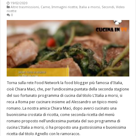
19/02/2020
Altre trasmissioni
,
Carne
,
Immagini ricette
,
Italia a morsi
,
Secondi
,
Video
ricette
0
Torna sulla rete Food Network la food blogger più famosa d'Italia,
cioè Chiara Maci, che, per l'undicesima puntata della seconda stagione
del suo fortunato programma di cucina dal titolo L'Italia a morsi, si
reca a Roma per cucinare insieme ad Alessandro un tipico menù
romano. La nostra amica Chiara Maci, dopo averci cucinato una
buonissima crostata di ricotta, come seconda ricetta del menù
romano proposto nell'undicesima puntata del suo programma di
cucina L'Italia a morsi, ci ha proposto una gustosissima e buonissima
ricetta dal titolo Agnello con le ramoracce.