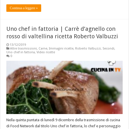
Continua a leggere »
Uno chef in fattoria | Carrè d’agnello con
rosso di valtellina ricetta Roberto Valbuzzi
13/12/2019
Altre trasmissioni
,
Carne
,
Immagini ricette
,
Roberto Valbuzzi
,
Secondi
,
Uno chef in fattoria
,
Video ricette
0
Nella quinta puntata di lunedì 9 dicembre della trasmissione di cucina
di Food Network dal titolo Uno chef in fattoria, lo chef e personaggio