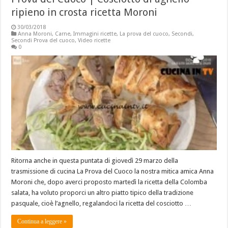
ripieno in crosta ricetta Moroni
30/03/2018
Anna Moroni
,
Carne
,
Immagini ricette
,
La prova del cuoco
,
Secondi
,
Secondi Prova del cuoco
,
Video ricette
0
Ritorna anche in questa puntata di giovedì 29 marzo della
trasmissione di cucina La Prova del Cuoco la nostra mitica amica Anna
Moroni che, dopo averci proposto martedì la ricetta della Colomba
salata, ha voluto proporci un altro piatto tipico della tradizione
pasquale, cioè l’agnello, regalandoci la ricetta del cosciotto …
Continua a leggere »