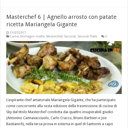
Masterchef 6 | Agnello arrosto con patate
ricetta Mariangela Gigante
31/07/2017
Carne
,
Immagini ricette
,
Masterchef
,
Secondi
,
Secondi Piatti
0
L’aspirante chef amatoriale Mariangela Gigante, che ha partecipato
come concorrente alla sesta edizione della trasmissione di cucina di
Sky dal titolo Masterchef condotta dai quattro insuperabili giudici
(Antonino Cannavacciuolo, Carlo Cracco, Bruno Barbieri e Joe
Bastianich), nella terza prova in esterna in quel di Santorini a capo