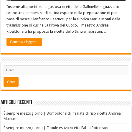
Insieme all’appetitosa e gustosa ricetta delle Gallinelle in guazzetto
proposta dal maestro di cucina esperto nella preparazione di piatti a
base di pesce Gianfranco Pascucci, per la rubrica Mari e Monti della
trasmissione di cucina La Prova del Cuoco, il maestro Andrea
Ribaldone ci ha proposto la ricetta dello Schweinebraten, …
Continua a leggere »
Articoli recenti
È sempre mezzogiorno | Bombolone di insalata di riso ricetta Andrea
Mainardi
È sempre mezzogiorno | Tabulè estivo ricetta Fabio Potenzano