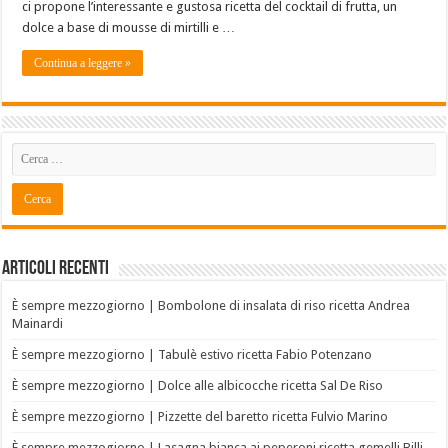
ci propone l’interessante e gustosa ricetta del cocktail di frutta, un
dolce a base di mousse di mirtilli e …
Continua a leggere »
Articoli recenti
È sempre mezzogiorno | Bombolone di insalata di riso ricetta Andrea
Mainardi
È sempre mezzogiorno | Tabulè estivo ricetta Fabio Potenzano
È sempre mezzogiorno | Dolce alle albicocche ricetta Sal De Riso
È sempre mezzogiorno | Pizzette del baretto ricetta Fulvio Marino
È sempre mezzogiorno | Lasagna bianca ai peperoni ricetta gemelli Billi