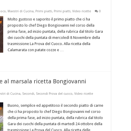
uoco
,
Maestri di Cucina
,
Primi piatti
,
Primi piatti
,
Video ricette
0
Molto gustoso e saporito il primo piatto che ci ha
proposto lo chef Diego Bongiovanni nel corso della
prima fase, ad inizio puntata, della rubrica dal titolo Gara
dei cuochi della puntata di mercoledì 8 Novembre della
trasmissione La Prova del Cuoco. Alla ricetta della
Calamarata con patate cozze e …
e al marsala ricetta Bongiovanni
stri di Cucina
,
Secondi
,
Secondi Prova del cuoco
,
Video ricette
Buono, semplice ed appetitoso il secondo piatto di carne
che ci ha proposto lo chef Diego Bongiovanni nel corso
della prima fase, ad inizio puntata, della rubrica dal titolo
Gara dei cuochi della puntata di martedì 24 ottobre della
trasmissione La Prova del Cuoco. Alla ricetta delle