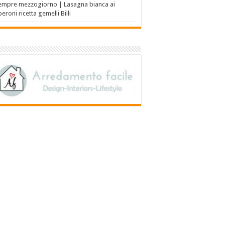
empre mezzogiorno | Lasagna bianca ai
eroni ricetta gemelli Billi