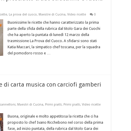
cette
,
La prova del cuoco
,
Maestre di Cucina
,
Video ricette
0
Buonissime le ricette che hanno caratterizzato la prima
parte della sfida della rubrica dal titolo Gara dei Cuochi
che ha aperto la puntata di lunedì 12 marzo della
trasmissione La Prova del Cuoco. A sfidarsi sono stati
Katia Maccari, la simpatico chef toscana, per la squadra
del pomodoro rosso e …
e di carta musica con carciofi gamberi
cannelloni
,
Maestri di Cucina
,
Primi piatti
,
Primi piatti
,
Video ricette
Buona, originale e molto appetitosa la ricetta che ci ha
proposto lo chef Ivano Ricchebono nel corso della prima
fase, ad inizio puntata, della rubrica dal titolo Gara dei