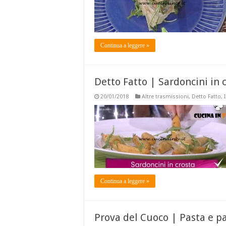
Continua a leggere »
Detto Fatto | Sardoncini in c
20/01/2018
Altre trasmissioni
,
Detto Fatto
,
Continua a leggere »
Prova del Cuoco | Pasta e p