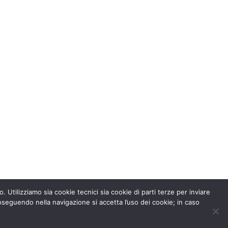
. Utilizziamo sia cookie tecnici sia cookie di parti terze per inviare
seguendo nella navigazione si accetta l’uso dei cookie; in caso