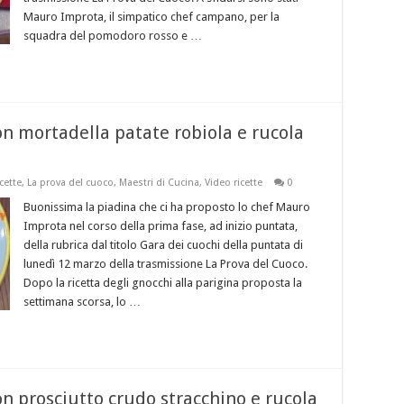
Mauro Improta, il simpatico chef campano, per la
squadra del pomodoro rosso e …
on mortadella patate robiola e rucola
cette
,
La prova del cuoco
,
Maestri di Cucina
,
Video ricette
0
Buonissima la piadina che ci ha proposto lo chef Mauro
Improta nel corso della prima fase, ad inizio puntata,
della rubrica dal titolo Gara dei cuochi della puntata di
lunedì 12 marzo della trasmissione La Prova del Cuoco.
Dopo la ricetta degli gnocchi alla parigina proposta la
settimana scorsa, lo …
n prosciutto crudo stracchino e rucola