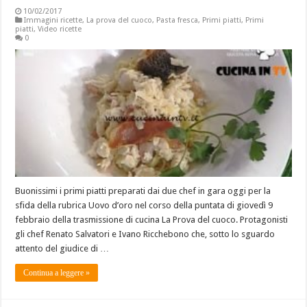
10/02/2017
Immagini ricette
,
La prova del cuoco
,
Pasta fresca
,
Primi piatti
,
Primi
piatti
,
Video ricette
0
Buonissimi i primi piatti preparati dai due chef in gara oggi per la
sfida della rubrica Uovo d’oro nel corso della puntata di giovedì 9
febbraio della trasmissione di cucina La Prova del cuoco. Protagonisti
gli chef Renato Salvatori e Ivano Ricchebono che, sotto lo sguardo
attento del giudice di …
Continua a leggere »