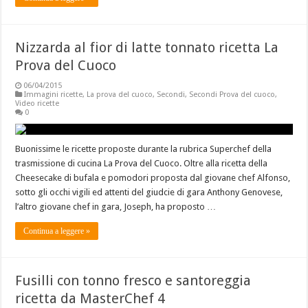
Nizzarda al fior di latte tonnato ricetta La
Prova del Cuoco
06/04/2015
Immagini ricette
,
La prova del cuoco
,
Secondi
,
Secondi Prova del cuoco
,
Video ricette
0
Buonissime le ricette proposte durante la rubrica Superchef della
trasmissione di cucina La Prova del Cuoco. Oltre alla ricetta della
Cheesecake di bufala e pomodori proposta dal giovane chef Alfonso,
sotto gli occhi vigili ed attenti del giudcie di gara Anthony Genovese,
l’altro giovane chef in gara, Joseph, ha proposto …
Continua a leggere »
Fusilli con tonno fresco e santoreggia
ricetta da MasterChef 4