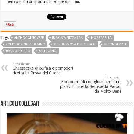
ben contenti di riportare le vostre opinioni.
Tags
ANTHOY GENOVESE
INSALATA NIZZARDA
MOZZARELLA
POMODORINO CILIEGINO
RICETTE PROVA DEL CUOCO
SECONDI PIATTI
TONNO FRESCO
ZAFFERANO
Precedente
Cheesecake di bufala e pomodori
ricetta La Prova del Cuoco
Successivo
Bocconcini di coniglio in crosta di
pistacchi ricetta Benedetta Parodi
da Molto Bene
Articoli collegati