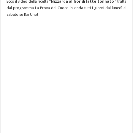
Ecco il video della ricetta “
Nizzarda al fior di latte tonnato
” tratta
dal programma La Prova del Cuoco in onda tutti i giorni dal lunedì al
sabato su Rai Uno!