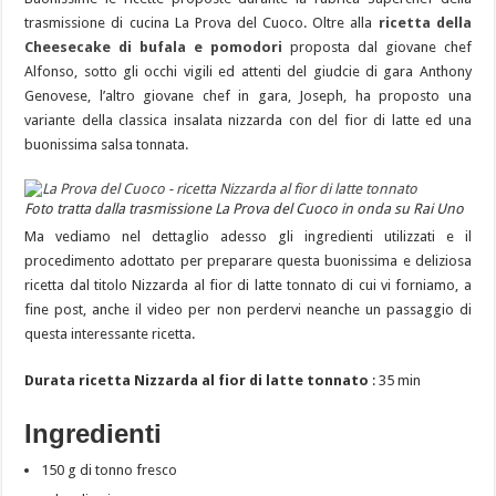
trasmissione di cucina La Prova del Cuoco. Oltre alla
ricetta della
Cheesecake di bufala e pomodori
proposta dal giovane chef
Alfonso, sotto gli occhi vigili ed attenti del giudcie di gara Anthony
Genovese, l’altro giovane chef in gara, Joseph, ha proposto una
variante della classica insalata nizzarda con del fior di latte ed una
buonissima salsa tonnata.
Foto tratta dalla trasmissione La Prova del Cuoco in onda su Rai Uno
Ma vediamo nel dettaglio adesso gli ingredienti utilizzati e il
procedimento adottato per preparare questa buonissima e deliziosa
ricetta dal titolo Nizzarda al fior di latte tonnato di cui vi forniamo, a
fine post, anche il video per non perdervi neanche un passaggio di
questa interessante ricetta.
Durata ricetta Nizzarda al fior di latte tonnato
: 35 min
Ingredienti
150 g di tonno fresco