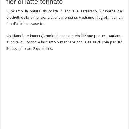
fior di latte tonnato
Cuociamo la patata sbucciata in acqua e zafferano. Ricavarne dei
dischetti della dimensione di una monetina. Mettiamo i fagiolini con un
filo d’olio in un vasetto.
Sigilliamolo e immergiamolo in acqua in ebollizione per 15’. Battiamo
al coltello il tonno e lasciamolo marinare con la salsa di soia per 10’.
Realizziamo poi 2 quenelles.