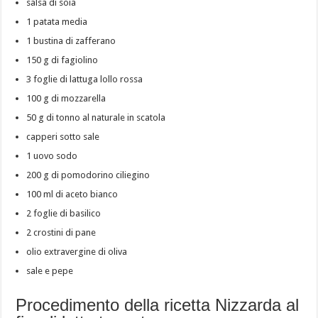
salsa di soia
1 patata media
1 bustina di zafferano
150 g di fagiolino
3 foglie di lattuga lollo rossa
100 g di mozzarella
50 g di tonno al naturale in scatola
capperi sotto sale
1 uovo sodo
200 g di pomodorino ciliegino
100 ml di aceto bianco
2 foglie di basilico
2 crostini di pane
olio extravergine di oliva
sale e pepe
Procedimento della ricetta Nizzarda al