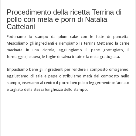
Procedimento della ricetta Terrina di
pollo con mela e porri di Natalia
Cattelani
Foderiamo lo stampo da plum cake con le fette di pancetta.
Mescoliamo gli ingredienti e riempiamo la terrina Mettiamo la carne
macinata in una ciotola, aggiungiamo il pane grattugiato, il
formaggio, le uova, le foglie di salvia tritate e la mela grattugiata.
Impastiamo bene gli ingredienti per rendere il composto omogeneo,
aggiustiamo di sale e pepe distribuiamo metà del composto nello
stampo, inseriamo al centro il porro ben pulito leggermente infarinato
e tagliato della stessa lunghezza dello stampo.