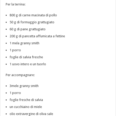
Per la terrina:
800 g di carne macinata di pollo
50 g di formaggio grattugiato
60 g di pane grattugiato
200 g di pancetta affumicata a fettine
1 mela granny smith
1 porro
foglie di salvia fresche
1 uovo intero e un tuorlo
Per accompagnare:
3mele granny smith
1 porro
foglie fresche di salvia
un cucchiaino di miele
olio extravergine di oliva sale