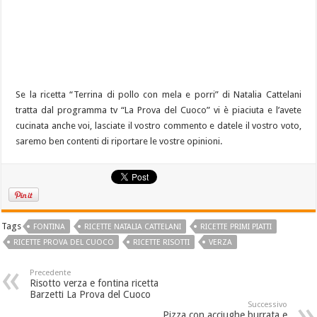
Se la ricetta “Terrina di pollo con mela e porri” di Natalia Cattelani
tratta dal programma tv “La Prova del Cuoco” vi è piaciuta e l’avete
cucinata anche voi, lasciate il vostro commento e datele il vostro voto,
saremo ben contenti di riportare le vostre opinioni.
Tags
FONTINA
RICETTE NATALIA CATTELANI
RICETTE PRIMI PIATTI
RICETTE PROVA DEL CUOCO
RICETTE RISOTTI
VERZA
Precedente
Risotto verza e fontina ricetta
Barzetti La Prova del Cuoco
Successivo
Pizza con acciughe burrata e