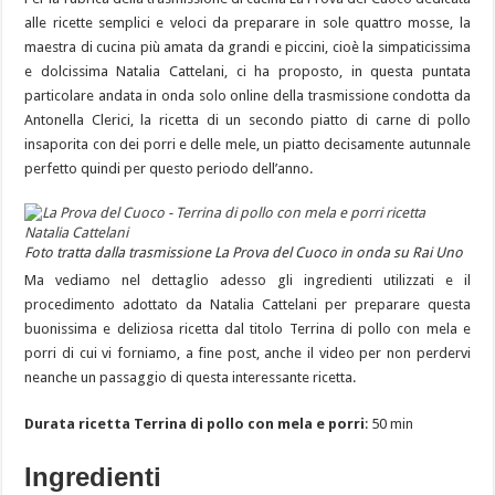
alle ricette semplici e veloci da preparare in sole quattro mosse, la
maestra di cucina più amata da grandi e piccini, cioè la simpaticissima
e dolcissima Natalia Cattelani, ci ha proposto, in questa puntata
particolare andata in onda solo online della trasmissione condotta da
Antonella Clerici, la ricetta di un secondo piatto di carne di pollo
insaporita con dei porri e delle mele, un piatto decisamente autunnale
perfetto quindi per questo periodo dell’anno.
Foto tratta dalla trasmissione La Prova del Cuoco in onda su Rai Uno
Ma vediamo nel dettaglio adesso gli ingredienti utilizzati e il
procedimento adottato da Natalia Cattelani per preparare questa
buonissima e deliziosa ricetta dal titolo Terrina di pollo con mela e
porri di cui vi forniamo, a fine post, anche il video per non perdervi
neanche un passaggio di questa interessante ricetta.
Durata ricetta Terrina di pollo con mela e porri
: 50 min
Ingredienti