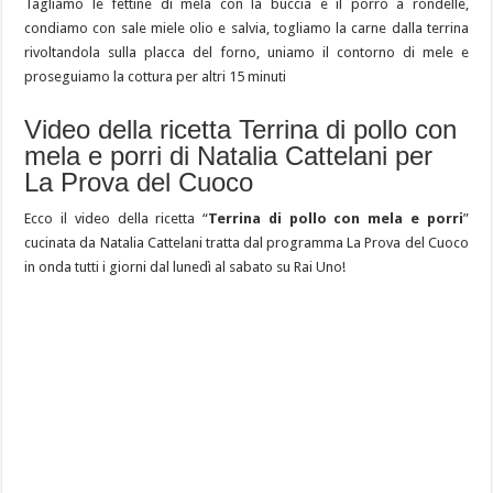
Tagliamo le fettine di mela con la buccia e il porro a rondelle,
condiamo con sale miele olio e salvia, togliamo la carne dalla terrina
rivoltandola sulla placca del forno, uniamo il contorno di mele e
proseguiamo la cottura per altri 15 minuti
Video della ricetta Terrina di pollo con
mela e porri di Natalia Cattelani per
La Prova del Cuoco
Ecco il video della ricetta “
Terrina di pollo con mela e porri
”
cucinata da Natalia Cattelani tratta dal programma La Prova del Cuoco
in onda tutti i giorni dal lunedì al sabato su Rai Uno!