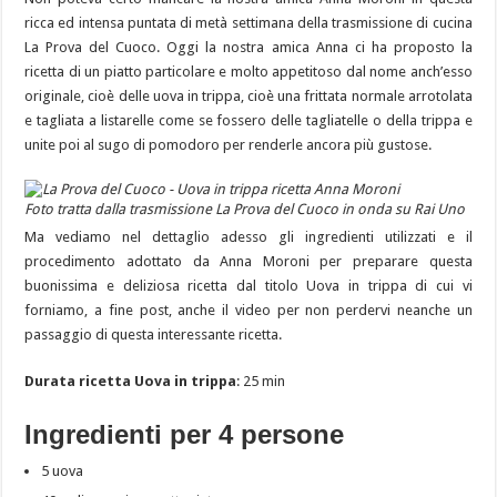
ricca ed intensa puntata di metà settimana della trasmissione di cucina
La Prova del Cuoco. Oggi la nostra amica Anna ci ha proposto la
ricetta di un piatto particolare e molto appetitoso dal nome anch’esso
originale, cioè delle uova in trippa, cioè una frittata normale arrotolata
e tagliata a listarelle come se fossero delle tagliatelle o della trippa e
unite poi al sugo di pomodoro per renderle ancora più gustose.
Foto tratta dalla trasmissione La Prova del Cuoco in onda su Rai Uno
Ma vediamo nel dettaglio adesso gli ingredienti utilizzati e il
procedimento adottato da Anna Moroni per preparare questa
buonissima e deliziosa ricetta dal titolo Uova in trippa di cui vi
forniamo, a fine post, anche il video per non perdervi neanche un
passaggio di questa interessante ricetta.
Durata ricetta Uova in trippa
: 25 min
Ingredienti per 4 persone
5 uova