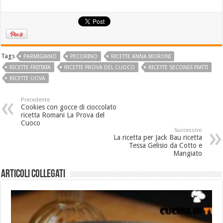
Tags
PARMIGIANO
PECORINO
RICETTE ANNA MORONI
RICETTE FRITTATA
RICETTE PROVA DEL CUOCO
RICETTE SECONDI PIATTI
RICETTE UOVA
Precedente
Cookies con gocce di cioccolato
ricetta Romani La Prova del
Cuoco
Successivo
La ricetta per Jack Bau ricetta
Tessa Gelisio da Cotto e
Mangiato
Articoli collegati