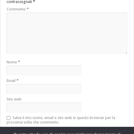
contrassegnati
*
Commento
*
Nome
*
Email
*
Sito web
Salva il mio nome, email e sito web in questo browser per la
prossima volta che commento.