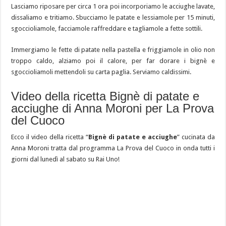
Lasciamo riposare per circa 1 ora poi incorporiamo le acciughe lavate,
dissaliamo e tritiamo. Sbucciamo le patate e lessiamole per 15 minuti,
sgoccioliamole, facciamole raffreddare e tagliamole a fette sottili.
Immergiamo le fette di patate nella pastella e friggiamole in olio non
troppo caldo, alziamo poi il calore, per far dorare i bignè e
sgoccioliamoli mettendoli su carta paglia. Serviamo caldissimi.
Video della ricetta Bignè di patate e
acciughe di Anna Moroni per La Prova
del Cuoco
Ecco il video della ricetta “
Bignè di patate e acciughe
” cucinata da
Anna Moroni tratta dal programma La Prova del Cuoco in onda tutti i
giorni dal lunedì al sabato su Rai Uno!