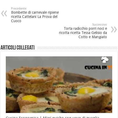
Precedente
Bombette di carnevale ripiene
ricetta Cattelani La Prova del
Cuoco
Successivo
Torta radicchio porri noci e
ricotta ricetta Tessa Gelisio da
Cotto e Mangiato
Articoli collegati
Cucina Economica | Mini quiche con uovo di quaglia