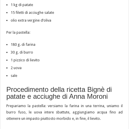
1 kg di patate
15 filetti di acciughe salate
olio extra vergine d’oliva
Per la pastella:
180 g. di farina
30 g. di burro
1 pizzico di lievito
2 uova
sale
Procedimento della ricetta Bignè di
patate e acciughe di Anna Moroni
Prepariamo la pastella: versiamo la farina in una terrina, uniamo il
burro fuso, le uova intere sbattute, aggiungiamo acqua fino ad
ottenere un impasto piuttosto morbido e, in fine, il lievito.