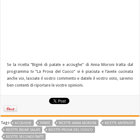
Se la ricetta “Bignè di patate e acciughe” di Anna Moroni tratta dal
programma tv “La Prova del Cuoco” vi è piaciuta e l’avete cucinata
anche voi, lasciate il vostro commento e datele il vostro voto, saremo
ben contenti di riportare le vostre opinioni.
Tags
ACCIUGHE
PATATE
RICETTE ANNA MORONI
RICETTE ANTIPASTI
RICETTE BIGNÈ SALATI
RICETTE PROVA DEL CUOCO
RICETTE SECONDI PIATTI