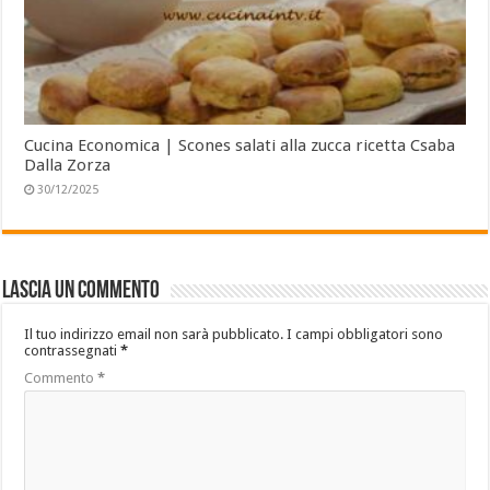
Cucina Economica | Scones salati alla zucca ricetta Csaba
Dalla Zorza
30/12/2025
Lascia un commento
Il tuo indirizzo email non sarà pubblicato.
I campi obbligatori sono
contrassegnati
*
Commento
*