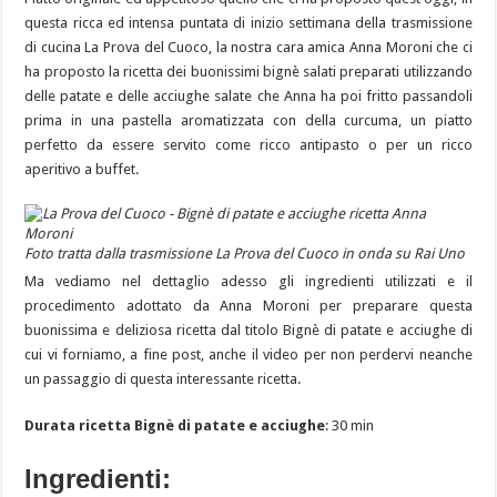
questa ricca ed intensa puntata di inizio settimana della trasmissione
di cucina La Prova del Cuoco, la nostra cara amica Anna Moroni che ci
ha proposto la ricetta dei buonissimi bignè salati preparati utilizzando
delle patate e delle acciughe salate che Anna ha poi fritto passandoli
prima in una pastella aromatizzata con della curcuma, un piatto
perfetto da essere servito come ricco antipasto o per un ricco
aperitivo a buffet.
Foto tratta dalla trasmissione La Prova del Cuoco in onda su Rai Uno
Ma vediamo nel dettaglio adesso gli ingredienti utilizzati e il
procedimento adottato da Anna Moroni per preparare questa
buonissima e deliziosa ricetta dal titolo Bignè di patate e acciughe di
cui vi forniamo, a fine post, anche il video per non perdervi neanche
un passaggio di questa interessante ricetta.
Durata ricetta Bignè di patate e acciughe
: 30 min
Ingredienti: