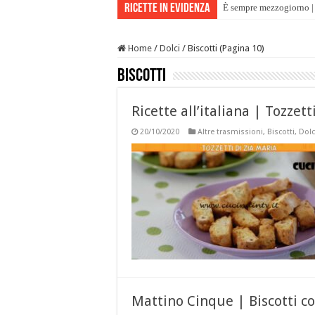
Ricette in evidenza
È sempre mezzogiorno | 
Home
/
Dolci
/
Biscotti (Pagina 10)
Biscotti
Ricette all’italiana | Tozzet
20/10/2020
Altre trasmissioni
,
Biscotti
,
Dolc
Mattino Cinque | Biscotti co