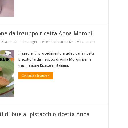
ttone da inzuppo ricetta Anna Moroni
,
Biscotti
,
Dolci
,
Immagini ricette
,
Ricette all'Italiana
,
Video ricette
Ingredienti, procedimento e video della ricetta
Biscottone da inzuppo di Anna Moroni per la
trasmissione Ricette all'italiana.
Continua a leggere »
tti di bue al pistacchio ricetta Anna