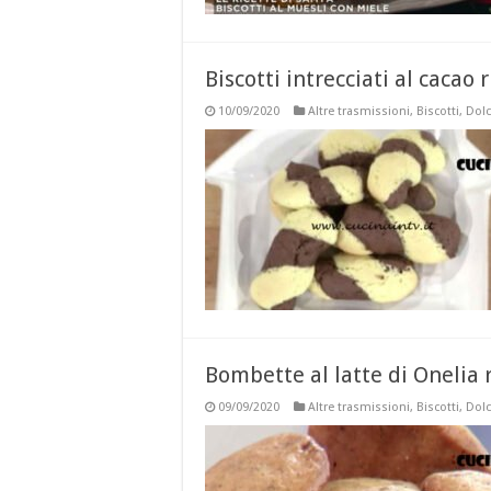
Biscotti intrecciati al cacao
10/09/2020
Altre trasmissioni
,
Biscotti
,
Dolc
Bombette al latte di Onelia 
09/09/2020
Altre trasmissioni
,
Biscotti
,
Dolc