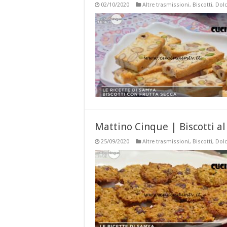
02/10/2020
Altre trasmissioni
,
Biscotti
,
Dolc
Mattino Cinque | Biscotti a
25/09/2020
Altre trasmissioni
,
Biscotti
,
Dolc