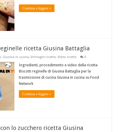
Continua a leggere »
reginelle ricetta Giusina Battaglia
i
,
Giusina in cucina
,
Immagini ricette
,
Video ricette
0
Ingredienti, procedimento e video della ricetta
Biscotti reginelle di Giusina Battaglia per la
trasmissione di cucina Giusina in cucina su Food
Network
Continua a leggere »
 con lo zucchero ricetta Giusina