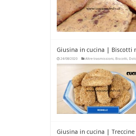
Giusina in cucina | Biscotti 
24/08/2020
Altre trasmissioni
,
Biscotti
,
Dolc
Giusina in cucina | Treccine