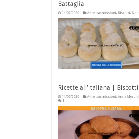
Battaglia
14/07/2020
Altre trasmissioni
,
Biscotti
,
Dolc
Ricette all’italiana | Biscott
14/07/2020
Altre trasmissioni
,
Anna Moroni
1