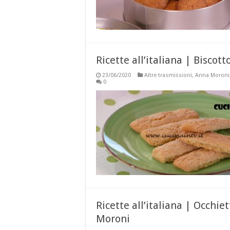
Ricette all’italiana | Bisco
23/06/2020
Altre trasmissioni
,
Anna Moroni
0
Ricette all’italiana | Occhie
Moroni