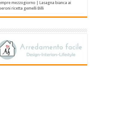
empre mezzogiorno | Lasagna bianca ai
eroni ricetta gemelli Billi