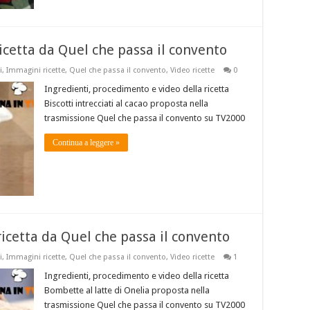
 ricetta da Quel che passa il convento
i
,
Immagini ricette
,
Quel che passa il convento
,
Video ricette
0
Ingredienti, procedimento e video della ricetta
Biscotti intrecciati al cacao proposta nella
trasmissione Quel che passa il convento su TV2000
Continua a leggere »
ricetta da Quel che passa il convento
i
,
Immagini ricette
,
Quel che passa il convento
,
Video ricette
1
Ingredienti, procedimento e video della ricetta
Bombette al latte di Onelia proposta nella
trasmissione Quel che passa il convento su TV2000