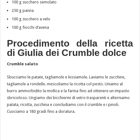
100 g zucchero semolato
250 g panna
100 g zucchero a velo
100 g fiocchi d’avena
Procedimento della ricetta
di Giulia dei Crumble dolce
Crumble salato
Sbucciamo le patate, tagliamole e lessiamole. Laviamo le zucchine,
tagliamole a rondelle. mescoliamo la ricotta col pesto. Uniamo al
burro ammorbidito la mollica e la farina fino ad ottenere un impasto
sbricioloso. Ungiamo dei bicchierini di vetro trasparenti e alterniamo
patata, ricotta, zucchina e concludiamo con il crumble e i pinoli.
Cuociamo a 180 gradi fino a doratura.