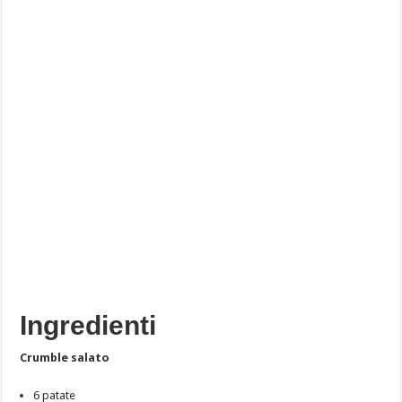
Ingredienti
Crumble salato
6 patate