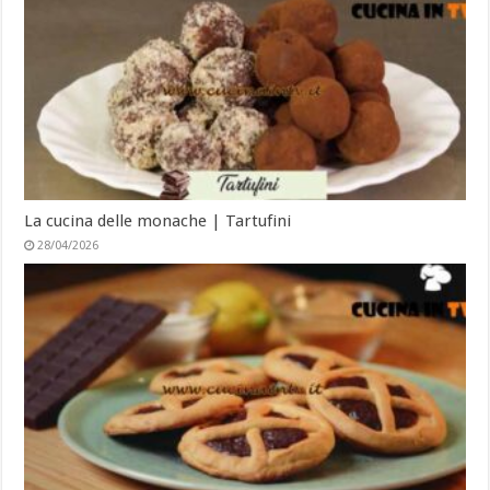
La cucina delle monache | Tartufini
28/04/2026