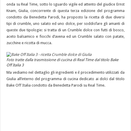
onda su Real Time, sotto lo sguardo vigile ed attento del giudice Ernst
Knam, Giulia, concorrente di questa terza edizione del programma
condotto da Benedetta Parodi, ha proposto la ricetta di due diversi
tipi di crumble, uno salato ed uno dolce, per soddisfare gli amanti di
queste due tipologie: si tratta di un Crumble dolce con futti di bosco,
aceto balsamico e fiocchi d’avena ed un Crumble salato con patate,
zucchine e ricotta di mucca.
Foto tratte dalla trasmissione di cucina di Real Time dal titolo Bake
Off Italia 3
Ma vediamo nel dettaglio gli ingredienti e il procedimento utilizzati da
Giulia all’interno del programma di cucina dedicato ai dolci dal titolo
Bake Off Italia condotto da Benedetta Parodi su Real Time.