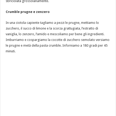
sbriciolata grossolanamente.
Crumble prugne e zenzero
In una ciotola capiente tagliamo a pezzi le prugne, mettiamo lo
zucchero, il succo di limone e la scorza grattugiata, l’estratto di
vaniglia, lo zenzero, l’amido e mescoliamo per bene gli ingredienti.
Imburriamo e cospargiamo la cocotte di zucchero semolato versiamo
le prugne e metà della pasta crumble. Inforniamo a 180 gradi per 45
minuti.