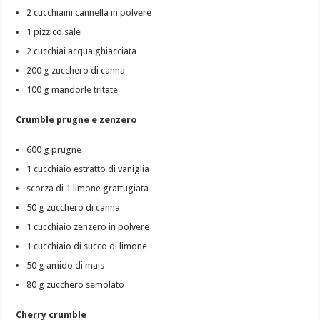
2 cucchiaini cannella in polvere
1 pizzico sale
2 cucchiai acqua ghiacciata
200 g zucchero di canna
100 g mandorle tritate
Crumble prugne e zenzero
600 g prugne
1 cucchiaio estratto di vaniglia
scorza di 1 limone grattugiata
50 g zucchero di canna
1 cucchiaio zenzero in polvere
1 cucchiaio di succo di limone
50 g amido di mais
80 g zucchero semolato
Cherry crumble