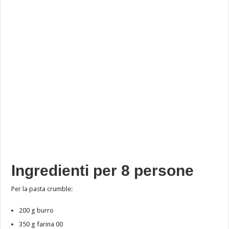
Ingredienti per 8 persone
Per la pasta crumble:
200 g burro
350 g farina 00