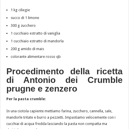
1 kg ciliegie
succo di 1 limone
300 g zucchero
1 cucchiaio estratto di vaniglia
1 cucchiaio estratto di mandorla
200 g amido di mais
colorante alimentare rosso qb
Procedimento della ricetta
di Antonio dei Crumble
prugne e zenzero
Per la pasta crumble:
In una ciotola capiente mettiamo farina, zucchero, cannella, sale,
mandorle tritate e burro a pezzetti. Impastiamo velocemente con i
cucchiai di acqua fredda lasciando la pasta non compatta ma