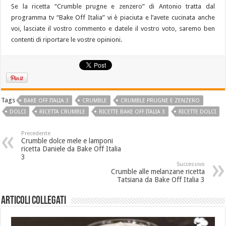
Se la ricetta “Crumble prugne e zenzero” di Antonio tratta dal
programma tv “Bake Off Italia” vi è piaciuta e l’avete cucinata anche
voi, lasciate il vostro commento e datele il vostro voto, saremo ben
contenti di riportare le vostre opinioni.
Tags
BAKE OFF ITALIA 3
CRUMBLE
CRUMBLE PRUGNE E ZENZERO
DOLCI
RICETTA CRUMBLE
RICETTE BAKE OFF ITALIA 3
RICETTE DOLCI
Precedente
Crumble dolce mele e lamponi
ricetta Daniele da Bake Off Italia
3
Successivo
Crumble alle melanzane ricetta
Tatsiana da Bake Off Italia 3
Articoli collegati