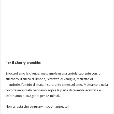
Per il Cherry crumble:
Snoccioliamo le ciliegie, mettiamole in una ciotola capiente con lo
zucchero, il succo di limone, l’estratto di vaniglia, l’estratto di
mandorle, l’amido di mais, il colorante e mescoliamo. Mettiamole nella
cocotte imburrata, versiamo sopra la parte di crumble avanzata e
inforniamo a 180 gradi per 45 minuti.
Non ci resta che augurarvi…buon appetito!!