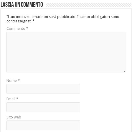
Lascia un commento
Il tuo indirizzo email non sarà pubblicato.
I campi obbligatori sono
contrassegnati
*
Commento
*
Nome
*
Email
*
Sito web