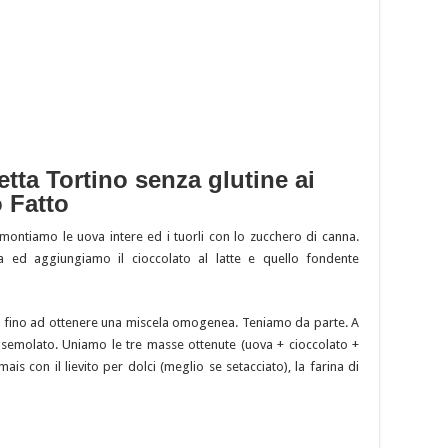
tta Tortino senza glutine ai
o Fatto
, montiamo le uova intere ed i tuorli con lo zucchero di canna.
 ed aggiungiamo il cioccolato al latte e quello fondente
o fino ad ottenere una miscela omogenea. Teniamo da parte. A
 semolato. Uniamo le tre masse ottenute (uova + cioccolato +
ais con il lievito per dolci (meglio se setacciato), la farina di