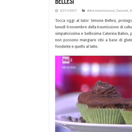
Bellesi
07/11/2017
Altre trasmissioni
,
Dessert
,
D
Tocca oggi al tutor Simone Bellesi, protago
lunedì 6 novembre della trasmissione di cultu
simpaticissima e bellissima Caterina Balivo, 
non possono mangiare cibi a base di glutine
fondente e quello al latte.