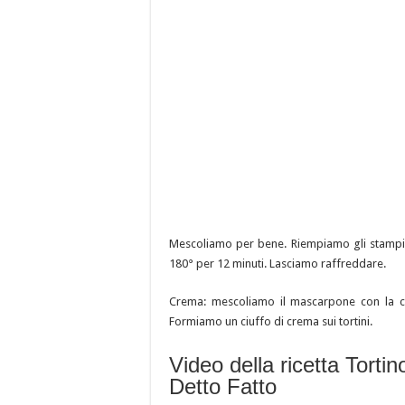
Mescoliamo per bene. Riempiamo gli stampin
180° per 12 minuti. Lasciamo raffreddare.
Crema: mescoliamo il mascarpone con la cr
Formiamo un ciuffo di crema sui tortini.
Video della ricetta Tortin
Detto Fatto