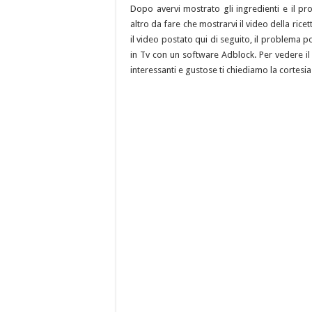
Dopo avervi mostrato gli ingredienti e il p
altro da fare che mostrarvi il video della rice
il video postato qui di seguito, il problema p
in Tv con un software Adblock. Per vedere il v
interessanti e gustose ti chiediamo la cortesia