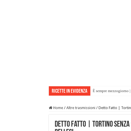
Ricette in evidenza
È sempre mezzogiorno | 
Home
/
Altre trasmissioni
/
Detto Fatto | Tortin
Detto Fatto | Tortino senza 