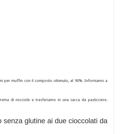
i per muffin con il composto ottenuto, al 90%. Inforniamo a
ema di nocciole e trasferiamo in una sacca da pasticciere.
o senza glutine ai due cioccolati da