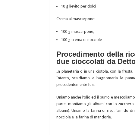
10 g lievito per dolci
Crema al mascarpone:
100 g mascarpone,
100 g crema di nocciole
Procedimento della rice
due cioccolati da Dett
In planetaria o in una ciotola, con la frusta
Intanto, scaldiamo a bagnomaria la panna
precedentemente fusi.
Uniamo anche l’olio ed il burro e mescoliam
parte, montiamo gli albumi con lo zucchero
albumi). Uniamo la farina di riso, l’amido di m
nocciole e la farina di mandorle.