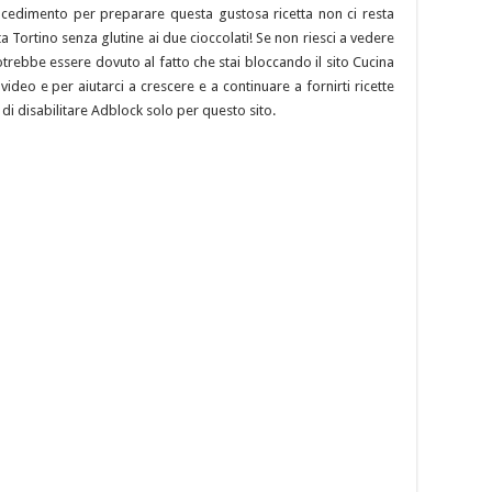
rocedimento per preparare questa gustosa ricetta non ci resta
tta Tortino senza glutine ai due cioccolati! Se non riesci a vedere
otrebbe essere dovuto al fatto che stai bloccando il sito Cucina
ideo e per aiutarci a crescere e a continuare a fornirti ricette
 di disabilitare Adblock solo per questo sito.