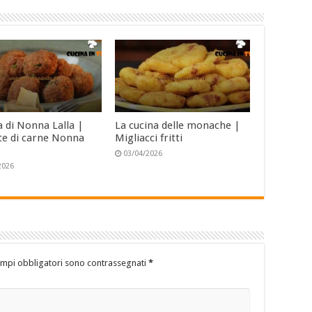
a di Nonna Lalla |
La cucina delle monache |
te di carne Nonna
Migliacci fritti
03/04/2026
2026
ampi obbligatori sono contrassegnati
*