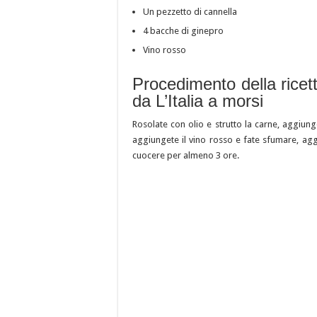
Un pezzetto di cannella
4 bacche di ginepro
Vino rosso
Procedimento della ricet
da L’Italia a morsi
Rosolate con olio e strutto la carne, aggiung
aggiungete il vino rosso e fate sfumare, ag
cuocere per almeno 3 ore.