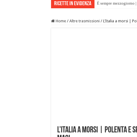
Ricette in evidenza
È sempre mezzogiorno | 
Home
/
Altre trasmissioni
/
L’Italia a morsi | P
L’Italia a morsi | Polenta e 