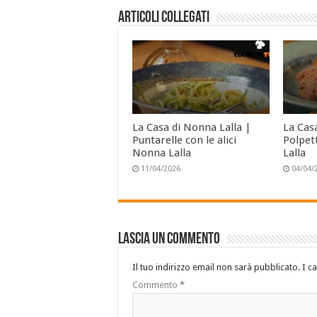
Articoli collegati
La Casa di Nonna Lalla |
La Cas
Puntarelle con le alici
Polpet
Nonna Lalla
Lalla
11/04/2026
04/04/
Lascia un commento
Il tuo indirizzo email non sarà pubblicato.
I c
Commento
*