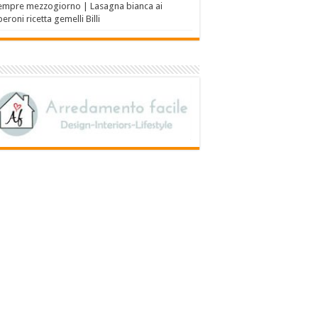
empre mezzogiorno | Lasagna bianca ai
eroni ricetta gemelli Billi