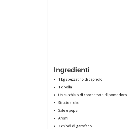
Ingredienti
1 kg spezzatino di capriolo
1 cipolla
Un cucchiaio di concentrato di pomodoro
Strutto e olio
Sale e pepe
Aromi
3 chiodi di garofano