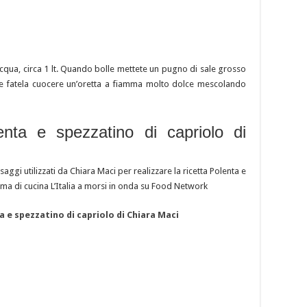
cqua, circa 1 lt. Quando bolle mettete un pugno di sale grosso
r e fatela cuocere un’oretta a fiamma molto dolce mescolando
enta e spezzatino di capriolo di
assaggi utilizzati da Chiara Maci per realizzare la ricetta Polenta e
ma di cucina L’Italia a morsi in onda su Food Network
a e spezzatino di capriolo di Chiara Maci