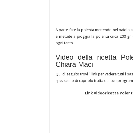
A parte fate la polenta mettendo nel paiolo a
e mettete a pioggia la polenta circa 200 g
ogni tanto.
Video della ricetta Pol
Chiara Maci
Qui di seguito trovi il link per vedere tutti i p
spezzatino di capriolo tratta dal suo program
Link Videoricetta Polent