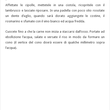
Affettate le cipolle, mettetele in una ciotola, ricopritele con il
lambrusco e lasciate riposare. In una padella con poco olio rosolate
un dente d’aglio, quando sarà dorato aggiungete le costine, il
rosmarino e sfumate con il vino bianco ed acqua fredda.
Cuocete fino a che la carne non inizia a staccarsi dall’osso. Portate ad
ebollizione l’acqua, salate e versate il riso in modo da formare un
cono (il vertice del cono dovrà essere di qualche millimetro sopra
l’acqua).