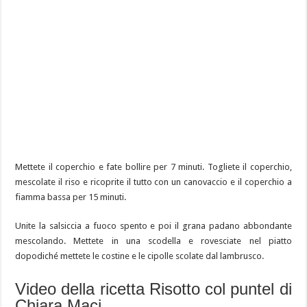
Mettete il coperchio e fate bollire per 7 minuti. Togliete il coperchio,
mescolate il riso e ricoprite il tutto con un canovaccio e il coperchio a
fiamma bassa per 15 minuti.
Unite la salsiccia a fuoco spento e poi il grana padano abbondante
mescolando. Mettete in una scodella e rovesciate nel piatto
dopodiché mettete le costine e le cipolle scolate dal lambrusco.
Video della ricetta Risotto col puntel di
Chiara Maci