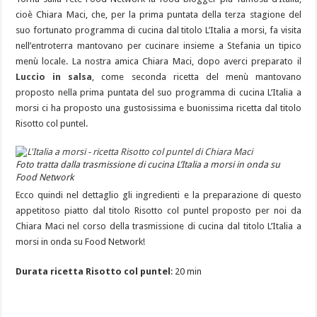
cioè Chiara Maci, che, per la prima puntata della terza stagione del
suo fortunato programma di cucina dal titolo L’Italia a morsi, fa visita
nell’entroterra mantovano per cucinare insieme a Stefania un tipico
menù locale. La nostra amica Chiara Maci, dopo averci preparato il
Luccio in salsa
, come seconda ricetta del menù mantovano
proposto nella prima puntata del suo programma di cucina L’Italia a
morsi ci ha proposto una gustosissima e buonissima ricetta dal titolo
Risotto col puntel.
Foto tratta dalla trasmissione di cucina L’Italia a morsi in onda su
Food Network
Ecco quindi nel dettaglio gli ingredienti e la preparazione di questo
appetitoso piatto dal titolo Risotto col puntel proposto per noi da
Chiara Maci nel corso della trasmissione di cucina dal titolo L’Italia a
morsi in onda su Food Network!
Durata ricetta Risotto col puntel
: 20 min