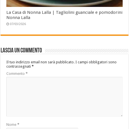
La Casa di Nonna Lalla | Tagliolini guanciale e pomodorini
Nonna Lalla
07/03/2026
Lascia un commento
Il tuo indirizzo email non sarà pubblicato.
I campi obbligatori sono
contrassegnati
*
Commento
*
Nome
*