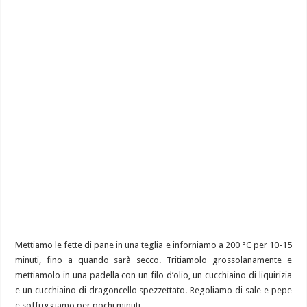
Mettiamo le fette di pane in una teglia e inforniamo a 200 °C per 10-15
minuti, fino a quando sarà secco. Tritiamolo grossolanamente e
mettiamolo in una padella con un filo d’olio, un cucchiaino di liquirizia
e un cucchiaino di dragoncello spezzettato. Regoliamo di sale e pepe
e soffriggiamo per pochi minuti.