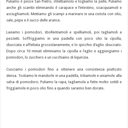
Puliamo il pesce San Pietro, sfilettiamolo e togliamo la pelle. Puliamo
anche gli scambi eliminando il carapace e l’intestino, sciacquiamoli e
asciughiamoli. Mettiamo gli scampi a marinare in una ciotola con olio,
sale, pepe e il succo delle arance.
Laviamo i pomodori, sbollentiamoli e spelliamoli, poi tagliamoli a
pezzetti. Soffriggiamo in una padella con poco olio la cipolla,
sbucciata e affettata grossolanamente, e lo spicchio d’aglio sbucciato.
Dopo circa 10 minuti eliminiamo la cipolla e l’aglio e aggiungiamo i
pomodori, lo zucchero e un cucchiaino di liquirizia.
Cuociamo i pomodori fino a ottenere una consistenza piuttosto
densa. Tostiamo le mandorle in una padella, tritiamole e uniamole alla
salsa di pomodoro. Puliamo la rapa, tagliamola a fette molto sottili e
friggiamole in poco olio fino a quando saranno ben dorate.