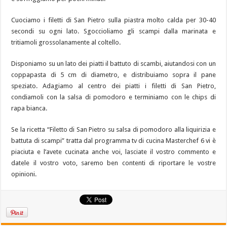
Cuociamo i filetti di San Pietro sulla piastra molto calda per 30-40
secondi su ogni lato. Sgoccioliamo gli scampi dalla marinata e
tritiamoli grossolanamente al coltello.
Disponiamo su un lato dei piatti il battuto di scambi, aiutandosi con un
coppapasta di 5 cm di diametro, e distribuiamo sopra il pane
speziato. Adagiamo al centro dei piatti i filetti di San Pietro,
condiamoli con la salsa di pomodoro e terminiamo con le chips di
rapa bianca.
Se la ricetta “Filetto di San Pietro su salsa di pomodoro alla liquirizia e
battuta di scampi” tratta dal programma tv di cucina Masterchef 6 vi è
piaciuta e l’avete cucinata anche voi, lasciate il vostro commento e
datele il vostro voto, saremo ben contenti di riportare le vostre
opinioni.