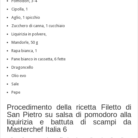
Pomodori, 3-4
Cipolla, 1
Aglio, 1 spicchio
Zucchero di canna, 1 cucchiaio
Liquirizia in polvere,
Mandorle, 50 g
Rapa bianca, 1
Pane bianco in cassetta, 6 fette
Dragoncello
Olio evo
Sale
Pepe
Procedimento della ricetta Filetto di
San Pietro su salsa di pomodoro alla
liquirizia e battuta di scampi da
Masterchef Italia 6