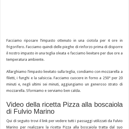
Facciamo riposare l’impasto ottenuto in una ciotola per 4 ore in
frigorifero. Facciamo quindi delle pieghe di rinforzo prima di disporre
il nostro impasto in una teglia oleata e facciamo lievitare per due ore a
temperatura ambiente.
Allarghiamo l’impasto lievitato sulla teglia, condiamo con mozzarella a
filetti, i funghi e la salsiccia. Facciamo cuocere in forno a 250° per 20
minuti e, negli ultimi sei minuti, aggiungiamo un generoso strato di
mozzarella. Sforniamo e serviamo ben calda.
Video della ricetta Pizza alla boscaiola
di Fulvio Marino
Qui di seguito trovi il link per vedere tutti i passaggi utilizzati da Fulvio
Marino per realizzare la ricetta Pizza alla boscaiola tratta dal suo