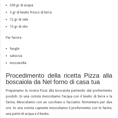
350 gr di acqua
3 gr di lievito fresco di birra
12 gr di sale
15 gr di olio
Per farcire
funghi
salsiccia
mozzarella
Procedimento della ricetta Pizza alla
boscaiola da Nel forno di casa tua
Prepariamo la nostra Pizza alla boscaiola partendo dal prefermento
poolish. In una ciotola mescoliamo l’acqua con il lievito di birra e la
farina. Mescoliamo con un cucchiaio e facciamo fermentare per due
ore. In una ciotola capiente mescoliamo il prefermento con le farine,
una parte di acqua e il lievito.