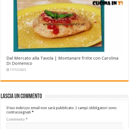
Dal Mercato alla Tavola | Montanare fritte con Carolina
Di Domenico
17/12/2025
Lascia un commento
Il tuo indirizzo email non sarà pubblicato.
I campi obbligatori sono
contrassegnati
*
Commento
*