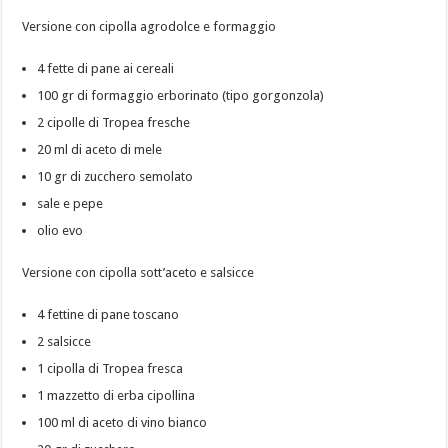
Versione con cipolla agrodolce e formaggio
4 fette di pane ai cereali
100 gr di formaggio erborinato (tipo gorgonzola)
2 cipolle di Tropea fresche
20 ml di aceto di mele
10 gr di zucchero semolato
sale e pepe
olio evo
Versione con cipolla sott’aceto e salsicce
4 fettine di pane toscano
2 salsicce
1 cipolla di Tropea fresca
1 mazzetto di erba cipollina
100 ml di aceto di vino bianco