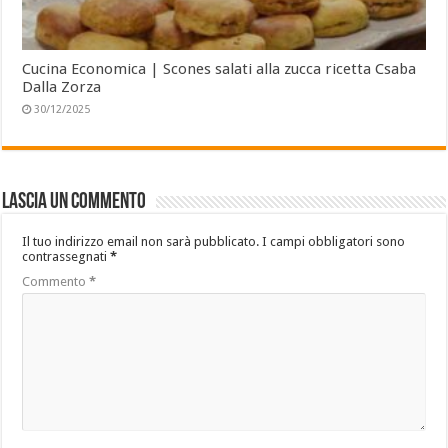
Cucina Economica | Scones salati alla zucca ricetta Csaba
Dalla Zorza
30/12/2025
Lascia un commento
Il tuo indirizzo email non sarà pubblicato.
I campi obbligatori sono
contrassegnati
*
Commento
*