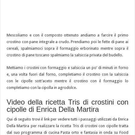
Mescoliamo e con il composto ottenuto andiamo a farcire il primo
crostino con pane integrale a crudo. Prendiamo poi le fette di pane ai
cereali, spalmiamoci sopra il formaggio erborinato mentre sopra il
crostino di pane toscano spalmiamo la salsiccia privata del budello.
Mettiamo i crostini con formaggio e salsiccia un po’ di minuti in forno
e, una volta fuori dal forno, completiamo il crostino con la salsiccia
con le cipolle sott’aceto mentre il crostino con il formaggio lo
completiamo con la cipolla in agrodolce.
Video della ricetta Tris di crostini con
cipolle di Enrica Della Martira
Qui di seguito trovi il link per vedere tutti i passaggi utilizzati da Enrica
Della Martira per realizzare la ricetta Tris di crostini con cipolle tratta
dal suo programma di cucina Pasta orto e fantasia in onda su Food