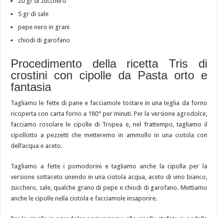
20 gr di zucchero
5 gr di sale
pepe nero in grani
chiodi di garofano
Procedimento della ricetta Tris di
crostini con cipolle da Pasta orto e
fantasia
Tagliamo le fette di pane e facciamole tostare in una teglia da forno
ricoperta con carta forno a 180° per minuti. Per la versione agrodolce,
facciamo rosolare le cipolle di Tropea e, nel frattempo, tagliamo il
cipollotto a pezzetti che metteremo in ammollo in una ciotola con
dell’acqua e aceto.
Tagliamo a fette i pomodorini e tagliamo anche la cipolla per la
versione sottaceto unendo in una ciotola acqua, aceto di vino bianco,
zucchero, sale, qualche grano di pepe e chiodi di garofano. Mettiamo
anche le cipolle nella ciotola e facciamole insaporire.