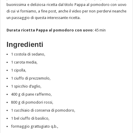
buonissima e deliziosa ricetta dal titolo Pappa al pomodoro con uovo
di cui vi forniamo, a fine post, anche il video per non perdervi neanche
un passaggio di questa interessante ricetta.
Durata ricetta Pappa al pomodoro con uovo
: 45 min
Ingredienti
1 costola di sedano,
1 carota media,
1 cipolla,
1 ciuffo di prezzemolo,
1 spicchio d’aglio,
400 g di pane raffermo,
800 g di pomodori rossi,
1 cucchiaio di conserva di pomodoro,
1 bel ciuffo di basilico,
formaggio grattugiato q.b.,