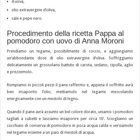
4 uova,
olio extravergine d’oliva,
sale e pepe nero
Procedimento della ricetta Pappa al
pomodoro con uovo di Anna Moroni
Prendiamo un tegame, possibilmente di coccio, e aggiungiamo
un’abbondante dose di olio extravergine d’oliva. Soffriggiamo
delicatamente un grossolano battuto di carota, sedano, cipolla, aglio
e prezzemolo.
Rompiamo in piccoli pezzi il pane raffermo e, appena il soffritto avrà
ben insaporito l’olio, mettiamolo nel tegame mescolando
energicamente con un mestolo di legno.
Quando il pane avrà assunto un bel colore dorato, uniamo i pomodori
tagliati a cubetti e lasciamo insaporire per circa 10′. Sciogliamo un
cucchiaio di conserva di pomodoro in poca acqua calda e versiamolo
nel tegame insieme a un paio di mestoli di acqua.