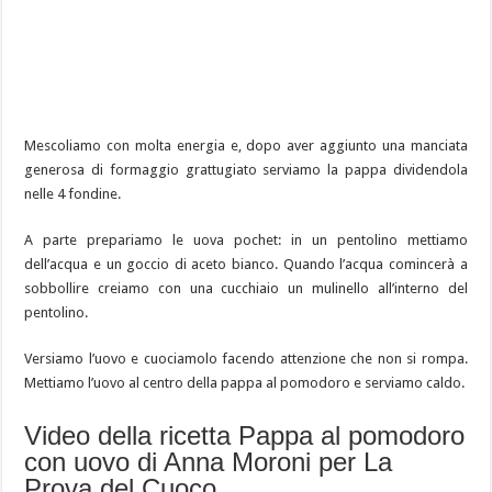
Mescoliamo con molta energia e, dopo aver aggiunto una manciata
generosa di formaggio grattugiato serviamo la pappa dividendola
nelle 4 fondine.
A parte prepariamo le uova pochet: in un pentolino mettiamo
dell’acqua e un goccio di aceto bianco. Quando l’acqua comincerà a
sobbollire creiamo con una cucchiaio un mulinello all’interno del
pentolino.
Versiamo l’uovo e cuociamolo facendo attenzione che non si rompa.
Mettiamo l’uovo al centro della pappa al pomodoro e serviamo caldo.
Video della ricetta Pappa al pomodoro
con uovo di Anna Moroni per La
Prova del Cuoco