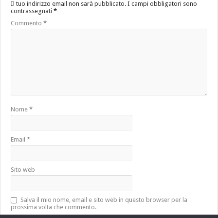
Il tuo indirizzo email non sarà pubblicato.
I campi obbligatori sono
contrassegnati
*
Commento
*
Nome
*
Email
*
Sito web
Salva il mio nome, email e sito web in questo browser per la
prossima volta che commento.