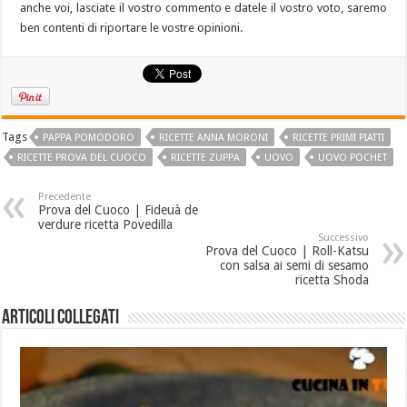
anche voi, lasciate il vostro commento e datele il vostro voto, saremo
ben contenti di riportare le vostre opinioni.
Tags
PAPPA POMODORO
RICETTE ANNA MORONI
RICETTE PRIMI PIATTI
RICETTE PROVA DEL CUOCO
RICETTE ZUPPA
UOVO
UOVO POCHET
Precedente
Prova del Cuoco | Fideuà de
verdure ricetta Povedilla
Successivo
Prova del Cuoco | Roll-Katsu
con salsa ai semi di sesamo
ricetta Shoda
Articoli collegati