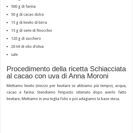
500 g di farina
50 g di cacao dolce
15 g di lievito di birra
15 g di semi di finocchio
120 g di zucchero
20 ml di olio d’oliva
sale
Procedimento della ricetta Schiacciata
al cacao con uva di Anna Moroni
Mettiamo lievito (mezzo per lievitare se abbiamo più tempo), acqua,
cacao e farina. Stendiamo l’impasto ottenuto dopo averlo fatto
lievitare. Mettiamo in una teglia l’olio e poi adagiamo la base stesa.