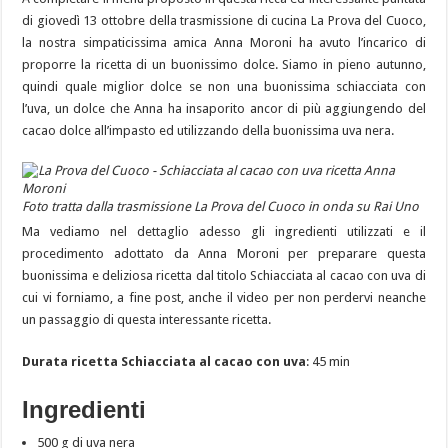
di giovedì 13 ottobre della trasmissione di cucina La Prova del Cuoco,
la nostra simpaticissima amica Anna Moroni ha avuto l’incarico di
proporre la ricetta di un buonissimo dolce. Siamo in pieno autunno,
quindi quale miglior dolce se non una buonissima schiacciata con
l’uva, un dolce che Anna ha insaporito ancor di più aggiungendo del
cacao dolce all’impasto ed utilizzando della buonissima uva nera.
Foto tratta dalla trasmissione La Prova del Cuoco in onda su Rai Uno
Ma vediamo nel dettaglio adesso gli ingredienti utilizzati e il
procedimento adottato da Anna Moroni per preparare questa
buonissima e deliziosa ricetta dal titolo Schiacciata al cacao con uva di
cui vi forniamo, a fine post, anche il video per non perdervi neanche
un passaggio di questa interessante ricetta.
Durata ricetta Schiacciata al cacao con uva
: 45 min
Ingredienti
500 g di uva nera