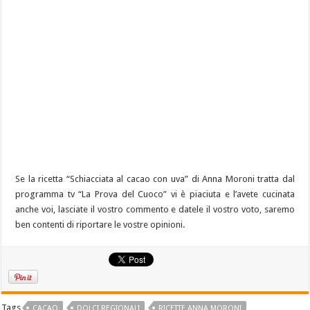
Se la ricetta “Schiacciata al cacao con uva” di Anna Moroni tratta dal
programma tv “La Prova del Cuoco” vi è piaciuta e l’avete cucinata
anche voi, lasciate il vostro commento e datele il vostro voto, saremo
ben contenti di riportare le vostre opinioni.
Tags
CACAO
DOLCI REGIONALI
RICETTE ANNA MORONI