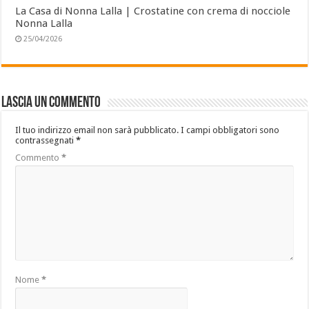
La Casa di Nonna Lalla | Crostatine con crema di nocciole
Nonna Lalla
25/04/2026
Lascia un commento
Il tuo indirizzo email non sarà pubblicato.
I campi obbligatori sono
contrassegnati
*
Commento
*
Nome
*