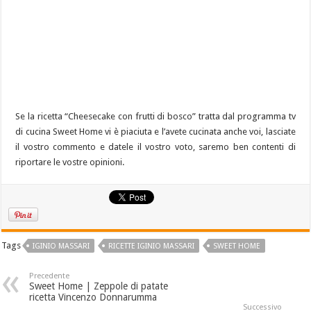
Se la ricetta “Cheesecake con frutti di bosco” tratta dal programma tv
di cucina Sweet Home vi è piaciuta e l’avete cucinata anche voi, lasciate
il vostro commento e datele il vostro voto, saremo ben contenti di
riportare le vostre opinioni.
Tags
IGINIO MASSARI
RICETTE IGINIO MASSARI
SWEET HOME
Precedente
Sweet Home | Zeppole di patate
ricetta Vincenzo Donnarumma
Successivo