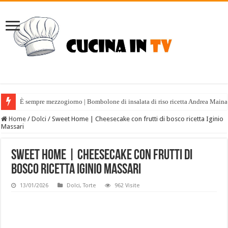
È sempre mezzogiorno | Bombolone di insalata di riso ricetta Andrea Maina
Home
/
Dolci
/
Sweet Home | Cheesecake con frutti di bosco ricetta Iginio
Massari
Sweet Home | Cheesecake con frutti di
bosco ricetta Iginio Massari
13/01/2026
Dolci
,
Torte
962 Visite