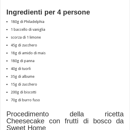
Ingredienti per 4 persone
180g di Philadelphia
1 baccello di vaniglia
scorza di 1 limone
45g di zucchero
18g di amido di mais
180g di panna
40g di tuorli
35g di albume
15g di zucchero
200g di biscotti
70g di burro fuso
Procedimento della ricetta
Cheesecake con frutti di bosco da
Sweet Home