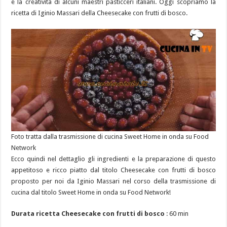
e la creatività di alcuni maestri pasticceri italiani. Oggi scopriamo la
ricetta di Iginio Massari della Cheesecake con frutti di bosco.
Foto tratta dalla trasmissione di cucina Sweet Home in onda su Food
Network
Ecco quindi nel dettaglio gli ingredienti e la preparazione di questo
appetitoso e ricco piatto dal titolo Cheesecake con frutti di bosco
proposto per noi da Iginio Massari nel corso della trasmissione di
cucina dal titolo Sweet Home in onda su Food Network!
Durata ricetta Cheesecake con frutti di bosco
: 60 min