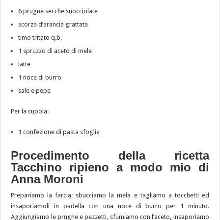
6 prugne secche snocciolate
scorza d’arancia grattata
timo tritato q.b.
1 spruzzo di aceto di mele
latte
1 noce di burro
sale e pepe
Per la cupola:
1 confezione di pasta sfoglia
Procedimento della ricetta
Tacchino ripieno a modo mio di
Anna Moroni
Prepariamo la farcia: sbucciamo la mela e tagliamo a tocchetti ed
insaporiamoli in padella con una noce di burro per 1 minuto.
Aggiungiamo le prugne e pezzetti, sfumiamo con l’aceto, insaporiamo