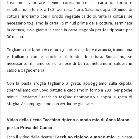
Lasciamo evaporare il vino, copriamo con la carta da forno e
rimettiamo in forno, a 180° per circa 1 ora. Saliamo dopo 20 minuti di
cottura, irroriamo con il brodo vegetale caldo durante la cottura, se
necessario togliamo la carta 15 minuti prima della cottura. Terminata
la cottura, avvolgiamo la carne in carta stagnola per far riposare per
30 minuti.
Togliamo dal fondo di cottura gli odori e le fette d’arancia, tranne una
e frulliamo con le cipolle e il fondo di cottura. Riduciamo, se
necessario, rifiniamo con una noce di burro, mettiamo in salsiera in
caldo a bagno-maria.
Con la pasta sfoglia tagliamo a grata, appoggiamo sulla cupola,
spennelliamo con uovo battuto e cuociamo in forno a 200° per poche
minuti. Serviamo il tacchino tagliato ricomposto e sopra la grata di
sfoglia. Accompagniamo con verdurine glassate.
Video della ricetta Tacchino ripieno a modo mio di Anna Moroni
per La Prova del Cuoco
Ecco il video della ricetta “
Tacchino ripieno a modo mio
” cucinata