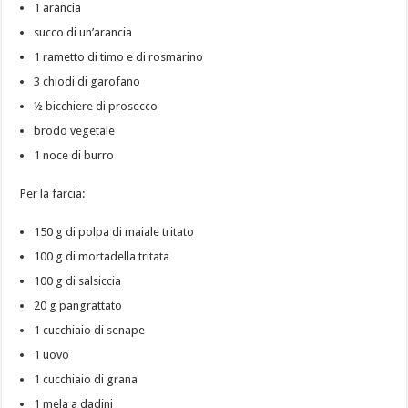
1 arancia
succo di un’arancia
1 rametto di timo e di rosmarino
3 chiodi di garofano
½ bicchiere di prosecco
brodo vegetale
1 noce di burro
Per la farcia:
150 g di polpa di maiale tritato
100 g di mortadella tritata
100 g di salsiccia
20 g pangrattato
1 cucchiaio di senape
1 uovo
1 cucchiaio di grana
1 mela a dadini