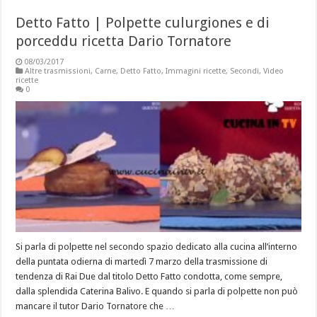
Detto Fatto | Polpette culurgiones e di
porceddu ricetta Dario Tornatore
08/03/2017
Altre trasmissioni
,
Carne
,
Detto Fatto
,
Immagini ricette
,
Secondi
,
Video
ricette
0
Si parla di polpette nel secondo spazio dedicato alla cucina all’interno
della puntata odierna di martedì 7 marzo della trasmissione di
tendenza di Rai Due dal titolo Detto Fatto condotta, come sempre,
dalla splendida Caterina Balivo. E quando si parla di polpette non può
mancare il tutor Dario Tornatore che …