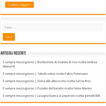
Continua a leggere »
Articoli recenti
È sempre mezzogiorno | Bombolone di insalata di riso ricetta Andrea
Mainardi
È sempre mezzogiorno | Tabulè estivo ricetta Fabio Potenzano
È sempre mezzogiorno | Dolce alle albicocche ricetta Sal De Riso
È sempre mezzogiorno | Pizzette del baretto ricetta Fulvio Marino
È sempre mezzogiorno | Lasagna bianca ai peperoni ricetta gemelli Billi