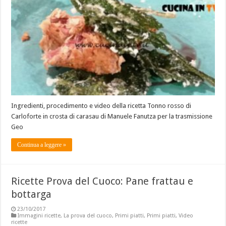
Ingredienti, procedimento e video della ricetta Tonno rosso di
Carloforte in crosta di carasau di Manuele Fanutza per la trasmissione
Geo
Continua a leggere »
Ricette Prova del Cuoco: Pane frattau e
bottarga
23/10/2017
Immagini ricette
,
La prova del cuoco
,
Primi piatti
,
Primi piatti
,
Video
ricette