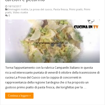
18/10/2017
Immagini ricette
,
La prova del cuoco
,
Pasta fresca
,
Primi piatti
,
Primi
piatti
,
Video ricette
0
Torna l’appuntamento con la rubrica Campanile Italiano in questa
ricca ed interessante puntata di venerdì 6 ottobre della trasmissione di
cucina La Prova del Cuoco con la coppia di concorrenti in
rappresentanza della regione Sardegna che ci ha proposto un
gustoso primo piatto di pasta fresca, dei lorighittas per la …
Continua a leggere »