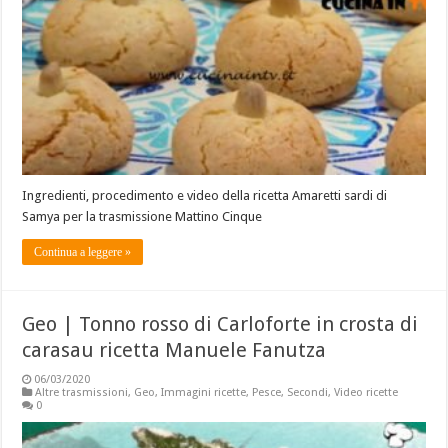
Ingredienti, procedimento e video della ricetta Amaretti sardi di
Samya per la trasmissione Mattino Cinque
Continua a leggere »
Geo | Tonno rosso di Carloforte in crosta di
carasau ricetta Manuele Fanutza
06/03/2020
Altre trasmissioni
,
Geo
,
Immagini ricette
,
Pesce
,
Secondi
,
Video ricette
0