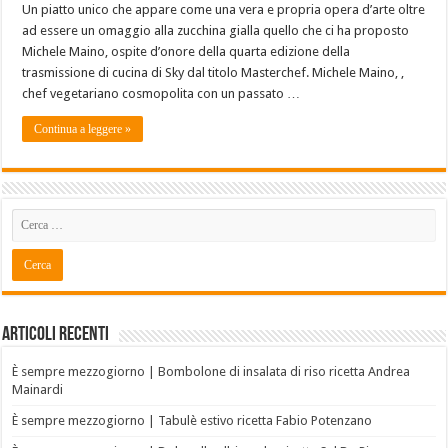
Un piatto unico che appare come una vera e propria opera d’arte oltre
ad essere un omaggio alla zucchina gialla quello che ci ha proposto
Michele Maino, ospite d’onore della quarta edizione della
trasmissione di cucina di Sky dal titolo Masterchef. Michele Maino, ,
chef vegetariano cosmopolita con un passato …
Continua a leggere »
Articoli recenti
È sempre mezzogiorno | Bombolone di insalata di riso ricetta Andrea
Mainardi
È sempre mezzogiorno | Tabulè estivo ricetta Fabio Potenzano