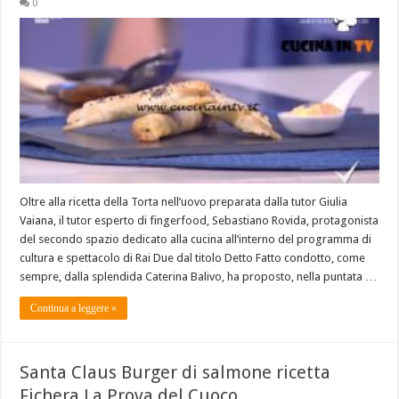
0
Oltre alla ricetta della Torta nell’uovo preparata dalla tutor Giulia
Vaiana, il tutor esperto di fingerfood, Sebastiano Rovida, protagonista
del secondo spazio dedicato alla cucina all’interno del programma di
cultura e spettacolo di Rai Due dal titolo Detto Fatto condotto, come
sempre, dalla splendida Caterina Balivo, ha proposto, nella puntata …
Continua a leggere »
Santa Claus Burger di salmone ricetta
Fichera La Prova del Cuoco