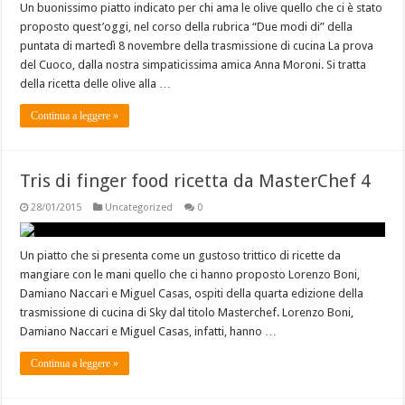
Un buonissimo piatto indicato per chi ama le olive quello che ci è stato
proposto quest’oggi, nel corso della rubrica “Due modi di” della
puntata di martedì 8 novembre della trasmissione di cucina La prova
del Cuoco, dalla nostra simpaticissima amica Anna Moroni. Si tratta
della ricetta delle olive alla …
Continua a leggere »
Tris di finger food ricetta da MasterChef 4
28/01/2015
Uncategorized
0
Un piatto che si presenta come un gustoso trittico di ricette da
mangiare con le mani quello che ci hanno proposto Lorenzo Boni,
Damiano Naccari e Miguel Casas, ospiti della quarta edizione della
trasmissione di cucina di Sky dal titolo Masterchef. Lorenzo Boni,
Damiano Naccari e Miguel Casas, infatti, hanno …
Continua a leggere »