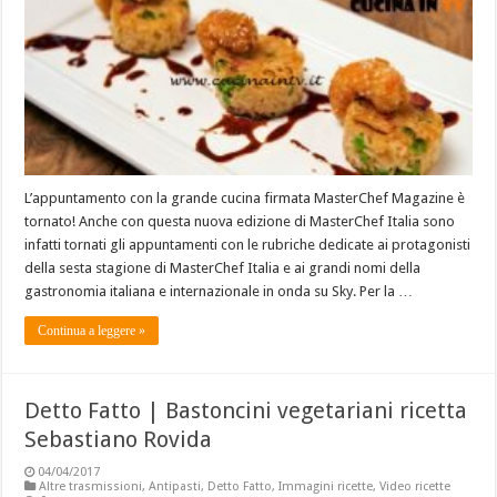
L’appuntamento con la grande cucina firmata MasterChef Magazine è
tornato! Anche con questa nuova edizione di MasterChef Italia sono
infatti tornati gli appuntamenti con le rubriche dedicate ai protagonisti
della sesta stagione di MasterChef Italia e ai grandi nomi della
gastronomia italiana e internazionale in onda su Sky. Per la …
Continua a leggere »
Detto Fatto | Bastoncini vegetariani ricetta
Sebastiano Rovida
04/04/2017
Altre trasmissioni
,
Antipasti
,
Detto Fatto
,
Immagini ricette
,
Video ricette