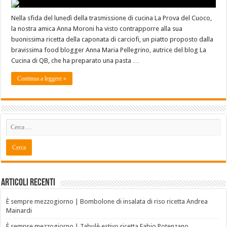
Nella sfida del lunedì della trasmissione di cucina La Prova del Cuoco,
la nostra amica Anna Moroni ha visto contrapporre alla sua
buonissima ricetta della caponata di carciofi, un piatto proposto dalla
bravissima food blogger Anna Maria Pellegrino, autrice del blog La
Cucina di QB, che ha preparato una pasta …
Continua a leggere »
Articoli recenti
È sempre mezzogiorno | Bombolone di insalata di riso ricetta Andrea
Mainardi
È sempre mezzogiorno | Tabulè estivo ricetta Fabio Potenzano