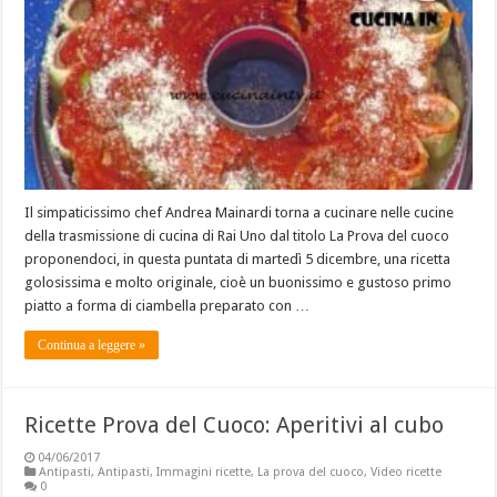
Il simpaticissimo chef Andrea Mainardi torna a cucinare nelle cucine
della trasmissione di cucina di Rai Uno dal titolo La Prova del cuoco
proponendoci, in questa puntata di martedì 5 dicembre, una ricetta
golosissima e molto originale, cioè un buonissimo e gustoso primo
piatto a forma di ciambella preparato con …
Continua a leggere »
Ricette Prova del Cuoco: Aperitivi al cubo
04/06/2017
Antipasti
,
Antipasti
,
Immagini ricette
,
La prova del cuoco
,
Video ricette
0