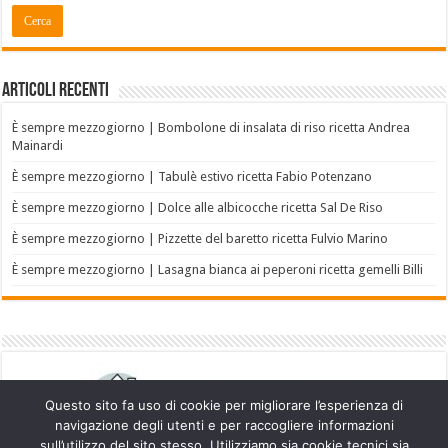
Articoli recenti
È sempre mezzogiorno | Bombolone di insalata di riso ricetta Andrea
Mainardi
È sempre mezzogiorno | Tabulè estivo ricetta Fabio Potenzano
È sempre mezzogiorno | Dolce alle albicocche ricetta Sal De Riso
È sempre mezzogiorno | Pizzette del baretto ricetta Fulvio Marino
È sempre mezzogiorno | Lasagna bianca ai peperoni ricetta gemelli Billi
Questo sito fa uso di cookie per migliorare l’esperienza di
navigazione degli utenti e per raccogliere informazioni
sull’utilizzo del sito stesso. Utilizziamo sia cookie tecnici sia