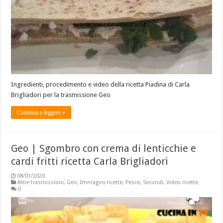
Ingredienti, procedimento e video della ricetta Piadina di Carla
Brigliadori per la trasmissione Geo
Continua a leggere »
Geo | Sgombro con crema di lenticchie e
cardi fritti ricetta Carla Brigliadori
08/01/2020
Altre trasmissioni
,
Geo
,
Immagini ricette
,
Pesce
,
Secondi
,
Video ricette
0