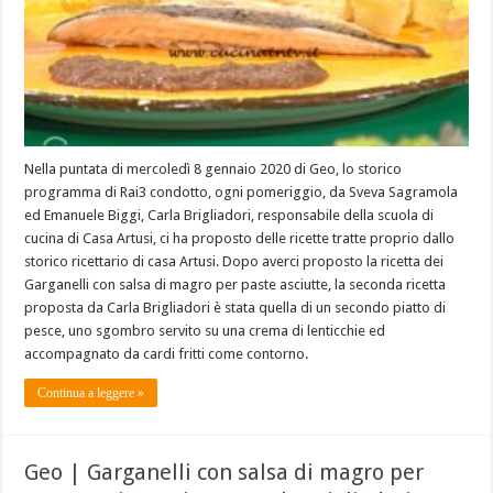
Nella puntata di mercoledì 8 gennaio 2020 di Geo, lo storico
programma di Rai3 condotto, ogni pomeriggio, da Sveva Sagramola
ed Emanuele Biggi, Carla Brigliadori, responsabile della scuola di
cucina di Casa Artusi, ci ha proposto delle ricette tratte proprio dallo
storico ricettario di casa Artusi. Dopo averci proposto la ricetta dei
Garganelli con salsa di magro per paste asciutte, la seconda ricetta
proposta da Carla Brigliadori è stata quella di un secondo piatto di
pesce, uno sgombro servito su una crema di lenticchie ed
accompagnato da cardi fritti come contorno.
Continua a leggere »
Geo | Garganelli con salsa di magro per