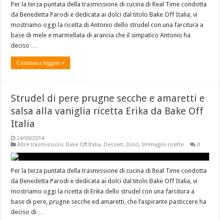
Per la terza puntata della trasmissione di cucina di Real Time condotta
da Benedetta Parodi e dedicata ai dolci dal titolo Bake Off Italia, vi
mostriamo oggi la ricetta di Antonio dello strudel con una farcitura a
base di mele e marmellata di arancia che il simpatico Antonio ha
deciso …
Continua a leggere »
Strudel di pere prugne secche e amaretti e
salsa alla vaniglia ricetta Erika da Bake Off
Italia
24/09/2014
Altre trasmissioni
,
Bake Off Italia
,
Dessert
,
Dolci
,
Immagini ricette
0
Per la terza puntata della trasmissione di cucina di Real Time condotta
da Benedetta Parodi e dedicata ai dolci dal titolo Bake Off Italia, vi
mostriamo oggi la ricetta di Erika dello strudel con una farcitura a
base di pere, prugne secche ed amaretti, che l’aspirante pasticcere ha
deciso di …