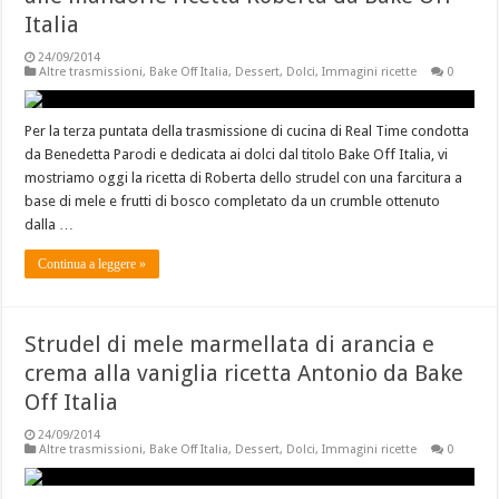
Italia
24/09/2014
Altre trasmissioni
,
Bake Off Italia
,
Dessert
,
Dolci
,
Immagini ricette
0
Per la terza puntata della trasmissione di cucina di Real Time condotta
da Benedetta Parodi e dedicata ai dolci dal titolo Bake Off Italia, vi
mostriamo oggi la ricetta di Roberta dello strudel con una farcitura a
base di mele e frutti di bosco completato da un crumble ottenuto
dalla …
Continua a leggere »
Strudel di mele marmellata di arancia e
crema alla vaniglia ricetta Antonio da Bake
Off Italia
24/09/2014
Altre trasmissioni
,
Bake Off Italia
,
Dessert
,
Dolci
,
Immagini ricette
0