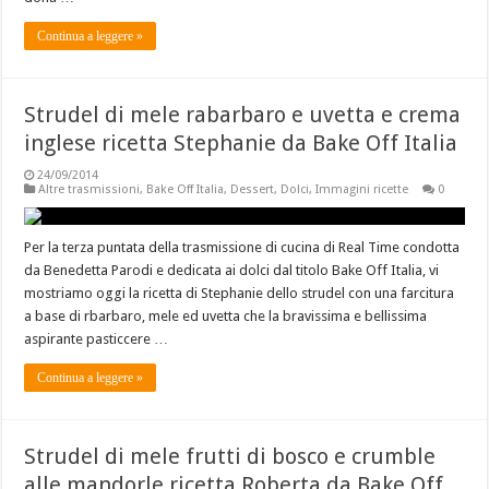
Continua a leggere »
Strudel di mele rabarbaro e uvetta e crema
inglese ricetta Stephanie da Bake Off Italia
24/09/2014
Altre trasmissioni
,
Bake Off Italia
,
Dessert
,
Dolci
,
Immagini ricette
0
Per la terza puntata della trasmissione di cucina di Real Time condotta
da Benedetta Parodi e dedicata ai dolci dal titolo Bake Off Italia, vi
mostriamo oggi la ricetta di Stephanie dello strudel con una farcitura
a base di rbarbaro, mele ed uvetta che la bravissima e bellissima
aspirante pasticcere …
Continua a leggere »
Strudel di mele frutti di bosco e crumble
alle mandorle ricetta Roberta da Bake Off