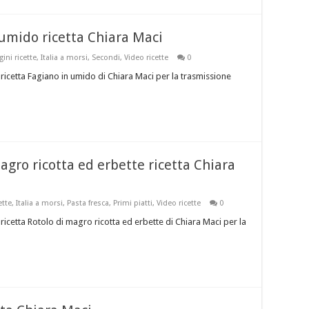
n umido ricetta Chiara Maci
ni ricette
,
Italia a morsi
,
Secondi
,
Video ricette
0
ricetta Fagiano in umido di Chiara Maci per la trasmissione
magro ricotta ed erbette ricetta Chiara
ette
,
Italia a morsi
,
Pasta fresca
,
Primi piatti
,
Video ricette
0
ricetta Rotolo di magro ricotta ed erbette di Chiara Maci per la