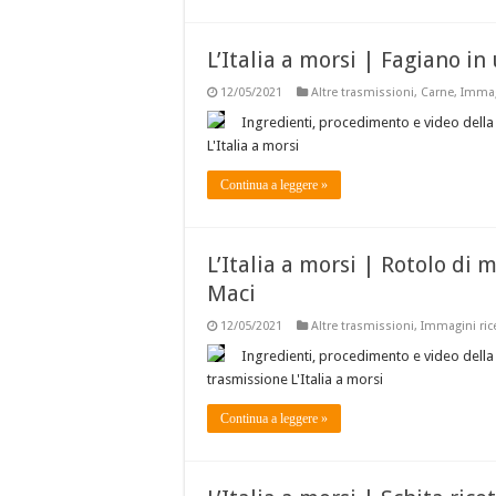
L’Italia a morsi | Fagiano i
12/05/2021
Altre trasmissioni
,
Carne
,
Immagi
Ingredienti, procedimento e video della 
L'Italia a morsi
Continua a leggere »
L’Italia a morsi | Rotolo di 
Maci
12/05/2021
Altre trasmissioni
,
Immagini ric
Ingredienti, procedimento e video della 
trasmissione L'Italia a morsi
Continua a leggere »