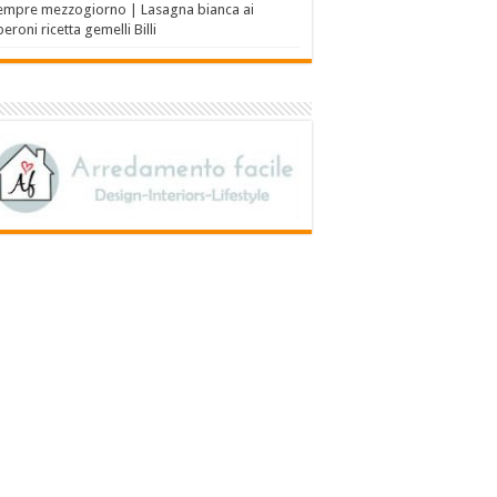
empre mezzogiorno | Lasagna bianca ai
eroni ricetta gemelli Billi