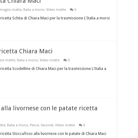
etta Chiara Maci
magini ricette
,
Italia a morsi
,
Video ricette
0
icetta Schita di Chiara Maci per la trasmissione L'Italia a morsi
 ricetta Chiara Maci
ni ricette
,
Italia a morsi
,
Video ricette
0
icetta Scodelline di Chiara Maci per la trasmissione L'Italia a
 alla livornese con le patate ricetta
ette
,
Italia a morsi
,
Pesce
,
Secondi
,
Video ricette
0
icetta Stoccafisso alla livornese con le patate di Chiara Maci