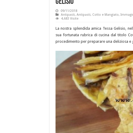
Gelisio
09/11/2018
Antipasti
,
Antipasti
,
Cotto e Mangiato
,
Immagin
4,683 Visite
La nostra splendida amica Tessa Gelisio, ne
sua fortunata rubrica di cucina dal titolo Co
procedimento per preparare una deliziosa e gu