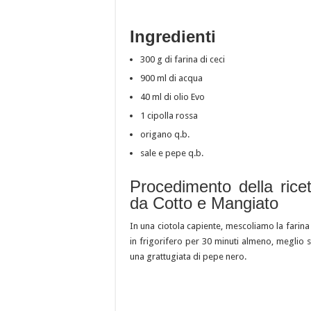
Ingredienti
300 g di farina di ceci
900 ml di acqua
40 ml di olio Evo
1 cipolla rossa
origano q.b.
sale e pepe q.b.
Procedimento della rice
da Cotto e Mangiato
In una ciotola capiente, mescoliamo la farina 
in frigorifero per 30 minuti almeno, meglio se
una grattugiata di pepe nero.