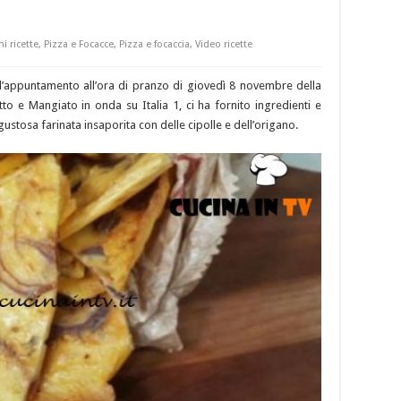
i ricette
,
Pizza e Focacce
,
Pizza e focaccia
,
Video ricette
ll’appuntamento all’ora di pranzo di giovedì 8 novembre della
tto e Mangiato in onda su Italia 1, ci ha fornito ingredienti e
stosa farinata insaporita con delle cipolle e dell’origano.