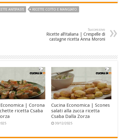
CETTE ANTIPASTI
RICETTE COTTO E MANGIATO
Successivo
Ricette all’italiana | Crespelle di
castagne ricetta Anna Moroni
 Economica | Corona
Cucina Economica | Scones
schette ricetta Csaba
salati alla zucca ricetta
Zorza
Csaba Dalla Zorza
2025
30/12/2025