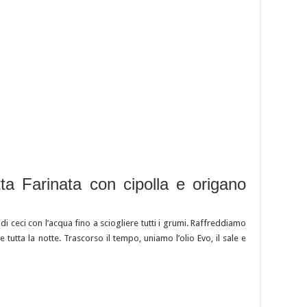
tta Farinata con cipolla e origano
di ceci con l’acqua fino a sciogliere tutti i grumi. Raffreddiamo
 tutta la notte. Trascorso il tempo, uniamo l’olio Evo, il sale e