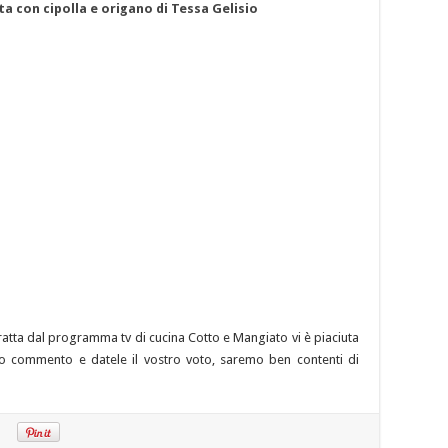
ta con cipolla e origano di Tessa Gelisio
 tratta dal programma tv di cucina Cotto e Mangiato vi è piaciuta
stro commento e datele il vostro voto, saremo ben contenti di