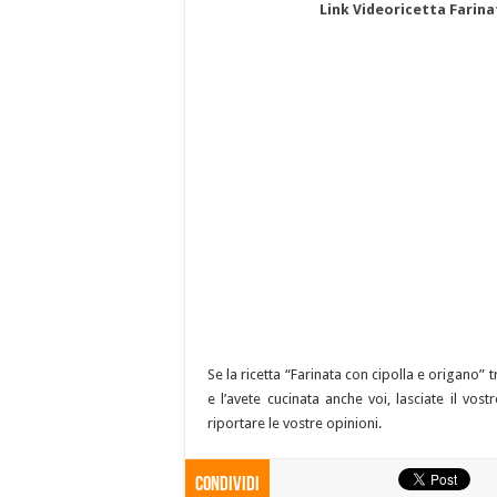
Link Videoricetta Farina
Se la ricetta “Farinata con cipolla e origano”
e l’avete cucinata anche voi, lasciate il vo
riportare le vostre opinioni.
Condividi