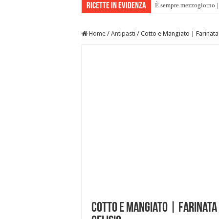
Ricette in evidenza
È sempre mezzogiorno | 
Home
/
Antipasti
/
Cotto e Mangiato | Farinata 
Cotto e Mangiato | Farinata 