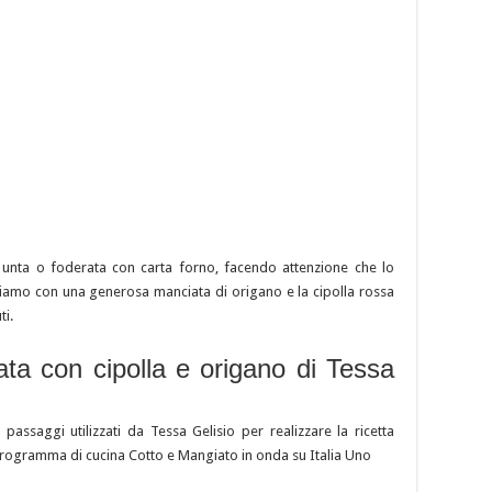
 unta o foderata con carta forno, facendo attenzione che lo
ziamo con una generosa manciata di origano e la cipolla rossa
ti.
nata con cipolla e origano di Tessa
i passaggi utilizzati da Tessa Gelisio per realizzare la ricetta
 programma di cucina Cotto e Mangiato in onda su Italia Uno