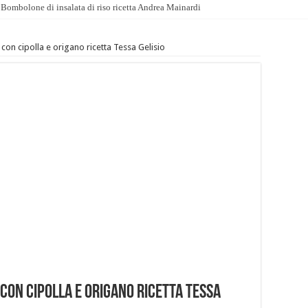
Bombolone di insalata di riso ricetta Andrea Mainardi
con cipolla e origano ricetta Tessa Gelisio
con cipolla e origano ricetta Tessa