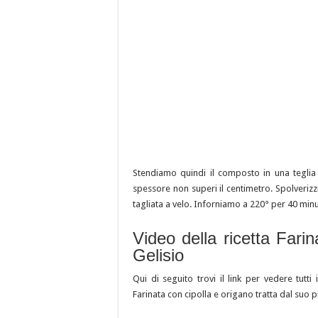
Stendiamo quindi il composto in una teglia
spessore non superi il centimetro. Spolveriz
tagliata a velo. Inforniamo a 220° per 40 minu
Video della ricetta Fari
Gelisio
Qui di seguito trovi il link per vedere tutti 
Farinata con cipolla e origano tratta dal suo