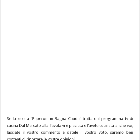
Se la ricetta “Peperoni in Bagna Cauda” tratta dal programma tv di
cucina Dal Mercato alla Tavola vi è piaciuta e l’avete cucinata anche voi,
lasciate il vostro commento e datele il vostro voto, saremo ben
contenti di riportare le vostre opinioni.