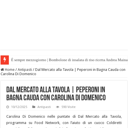
È sempre mezzogiorno | Bombolone di insalata di riso ricetta Andrea Maina
Home
/
Antipasti
/
Dal Mercato alla Tavola | Peperoni in Bagna Cauda con
Carolina Di Domenico
Dal Mercato alla Tavola | Peperoni in
Bagna Cauda con Carolina Di Domenico
10/12/2025
Antipasti
590 Visite
Carolina Di Domenico nelle puntate di Dal Mercato alla Tavola,
programma su Food Network, con l’aiuto di un cuoco Coldiretti