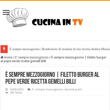
È sempre mezzogiorno | Bombolone di insalata di riso ricetta Andrea Maina
Home
/
E' sempre mezzogiorno
/
È sempre mezzogiorno | Filetto burger
al pepe verde ricetta gemelli Billi
È sempre mezzogiorno | Filetto burger al
pepe verde ricetta gemelli Billi
16/03/2026
E' sempre mezzogiorno
,
Secondi piatti
281 Visite