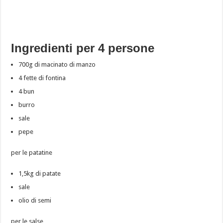
Ingredienti per 4 persone
700g di macinato di manzo
4 fette di fontina
4 bun
burro
sale
pepe
per le patatine
1,5kg di patate
sale
olio di semi
per le salse