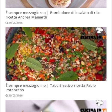
È sempre mezzogiorno | Bombolone di insalata di riso
ricetta Andrea Mainardi
29/05/2026
È sempre mezzogiorno | Tabulè estivo ricetta Fabio
Potenzano
29/05/2026