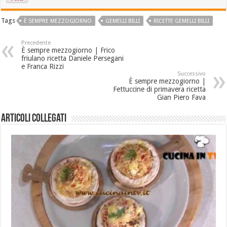
Tags
È SEMPRE MEZZOGIORNO
GEMELLI BILLI
RICETTE GEMELLI BILLI
Precedente
È sempre mezzogiorno | Frico
friulano ricetta Daniele Persegani
e Franca Rizzi
Successivo
È sempre mezzogiorno |
Fettuccine di primavera ricetta
Gian Piero Fava
Articoli collegati