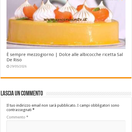
È sempre mezzogiorno | Dolce alle albicocche ricetta Sal
De Riso
29/05/2026
Lascia un commento
Il tuo indirizzo email non sarà pubblicato.
I campi obbligatori sono
contrassegnati
*
Commento
*