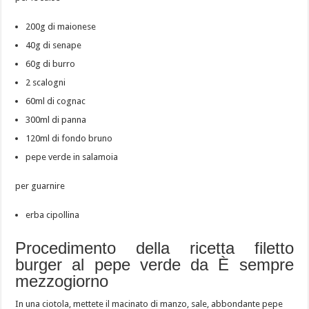
200g di maionese
40g di senape
60g di burro
2 scalogni
60ml di cognac
300ml di panna
120ml di fondo bruno
pepe verde in salamoia
per guarnire
erba cipollina
Procedimento della ricetta filetto
burger al pepe verde da È sempre
mezzogiorno
In una ciotola, mettete il macinato di manzo, sale, abbondante pepe