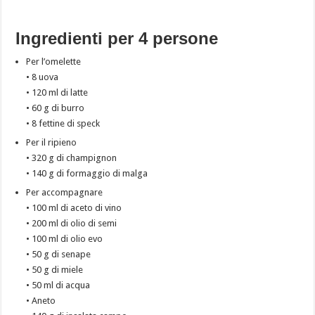
Ingredienti per 4 persone
Per l’omelette
• 8 uova
• 120 ml di latte
• 60 g di burro
• 8 fettine di speck
Per il ripieno
• 320 g di champignon
• 140 g di formaggio di malga
Per accompagnare
• 100 ml di aceto di vino
• 200 ml di olio di semi
• 100 ml di olio evo
• 50 g di senape
• 50 g di miele
• 50 ml di acqua
• Aneto