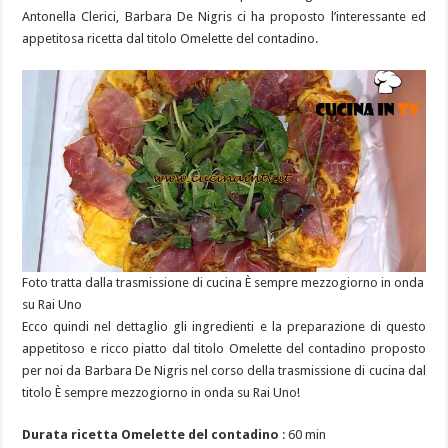
Antonella Clerici, Barbara De Nigris ci ha proposto l’interessante ed
appetitosa ricetta dal titolo Omelette del contadino.
Foto tratta dalla trasmissione di cucina È sempre mezzogiorno in onda
su Rai Uno
Ecco quindi nel dettaglio gli ingredienti e la preparazione di questo
appetitoso e ricco piatto dal titolo Omelette del contadino proposto
per noi da Barbara De Nigris nel corso della trasmissione di cucina dal
titolo È sempre mezzogiorno in onda su Rai Uno!
Durata ricetta Omelette del contadino
: 60 min