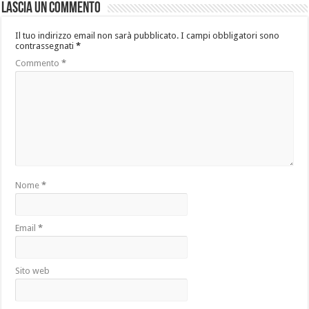
Lascia un commento
Il tuo indirizzo email non sarà pubblicato.
I campi obbligatori sono
contrassegnati
*
Commento
*
Nome
*
Email
*
Sito web