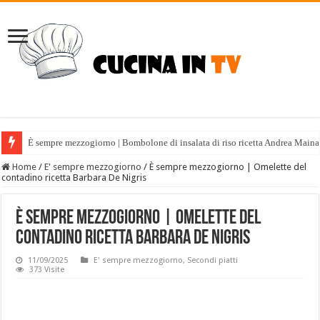
È sempre mezzogiorno | Bombolone di insalata di riso ricetta Andrea Maina
Home
/
E' sempre mezzogiorno
/
È sempre mezzogiorno | Omelette del
contadino ricetta Barbara De Nigris
È sempre mezzogiorno | Omelette del
contadino ricetta Barbara De Nigris
11/09/2025
E' sempre mezzogiorno
,
Secondi piatti
373 Visite