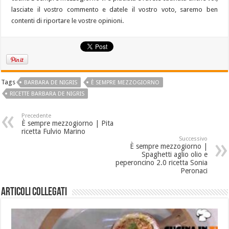
lasciate il vostro commento e datele il vostro voto, saremo ben
contenti di riportare le vostre opinioni.
Tags
BARBARA DE NIGRIS
È SEMPRE MEZZOGIORNO
RICETTE BARBARA DE NIGRIS
Precedente
È sempre mezzogiorno | Pita
ricetta Fulvio Marino
Successivo
È sempre mezzogiorno |
Spaghetti aglio olio e
peperoncino 2.0 ricetta Sonia
Peronaci
Articoli collegati