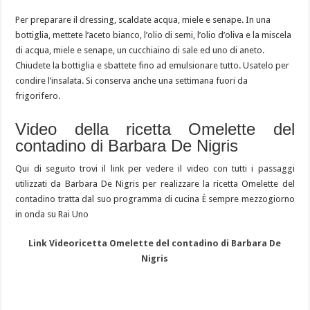
Per preparare il dressing, scaldate acqua, miele e senape. In una
bottiglia, mettete l’aceto bianco, l’olio di semi, l’olio d’oliva e la miscela
di acqua, miele e senape, un cucchiaino di sale ed uno di aneto.
Chiudete la bottiglia e sbattete fino ad emulsionare tutto. Usatelo per
condire l’insalata. Si conserva anche una settimana fuori da
frigorifero.
Video della ricetta Omelette del
contadino di Barbara De Nigris
Qui di seguito trovi il link per vedere il video con tutti i passaggi
utilizzati da Barbara De Nigris per realizzare la ricetta Omelette del
contadino tratta dal suo programma di cucina È sempre mezzogiorno
in onda su Rai Uno
Link Videoricetta Omelette del contadino di Barbara De
Nigris