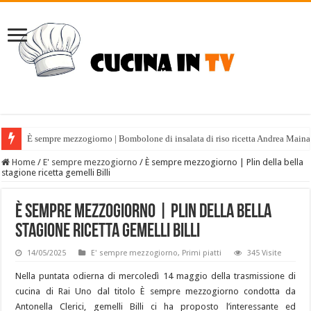
È sempre mezzogiorno | Bombolone di insalata di riso ricetta Andrea Maina
Home
/
E' sempre mezzogiorno
/
È sempre mezzogiorno | Plin della bella
stagione ricetta gemelli Billi
È sempre mezzogiorno | Plin della bella
stagione ricetta gemelli Billi
14/05/2025
E' sempre mezzogiorno
,
Primi piatti
345 Visite
Nella puntata odierna di mercoledì 14 maggio della trasmissione di
cucina di Rai Uno dal titolo È sempre mezzogiorno condotta da
Antonella Clerici, gemelli Billi ci ha proposto l’interessante ed