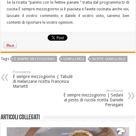
Se la ricetta “panino con le fettine panate ” tratta dal programma tv di
cucina È sempre mezzogiorno vi è piaciuta e l’avete cucinata anche voi,
lasciate il vostro commento e datele il vostro voto, saremo ben
contenti di riportare le vostre opinioni.
Tags
È SEMPRE MEZZOGIORNO
GEMELLI BILLI
RICETTE GEMELLI BILLI
Precedente
È sempre mezzogiorno | Tabulè
di melanzane ricetta Francesca
Marsetti
Successivo
È sempre mezzogiorno | Sedani
al pesto di rucola ricetta Daniele
Persegani
Articoli collegati