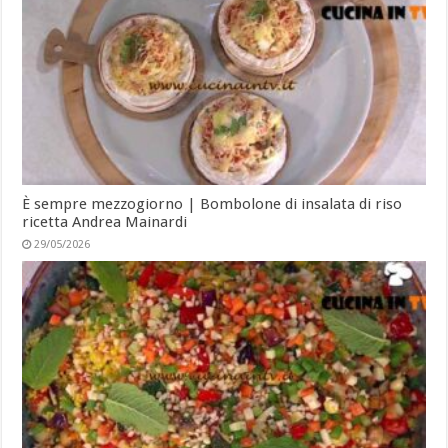
È sempre mezzogiorno | Bombolone di insalata di riso
ricetta Andrea Mainardi
29/05/2026