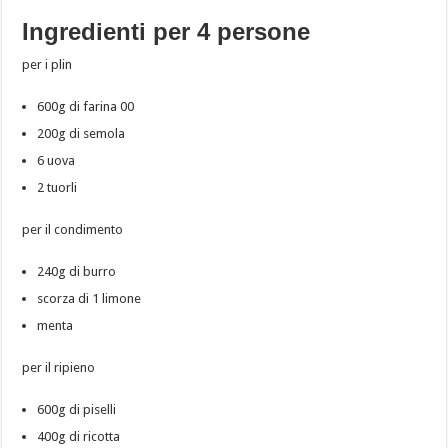
Ingredienti per 4 persone
per i plin
600g di farina 00
200g di semola
6 uova
2 tuorli
per il condimento
240g di burro
scorza di 1 limone
menta
per il ripieno
600g di piselli
400g di ricotta