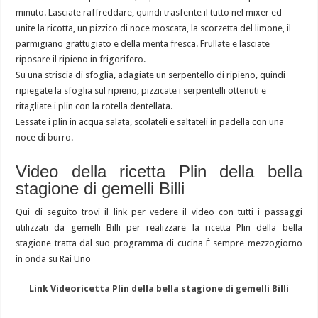
minuto. Lasciate raffreddare, quindi trasferite il tutto nel mixer ed
unite la ricotta, un pizzico di noce moscata, la scorzetta del limone, il
parmigiano grattugiato e della menta fresca. Frullate e lasciate
riposare il ripieno in frigorifero.
Su una striscia di sfoglia, adagiate un serpentello di ripieno, quindi
ripiegate la sfoglia sul ripieno, pizzicate i serpentelli ottenuti e
ritagliate i plin con la rotella dentellata.
Lessate i plin in acqua salata, scolateli e saltateli in padella con una
noce di burro.
Video della ricetta Plin della bella
stagione di gemelli Billi
Qui di seguito trovi il link per vedere il video con tutti i passaggi
utilizzati da gemelli Billi per realizzare la ricetta Plin della bella
stagione tratta dal suo programma di cucina È sempre mezzogiorno
in onda su Rai Uno
Link Videoricetta Plin della bella stagione di gemelli Billi