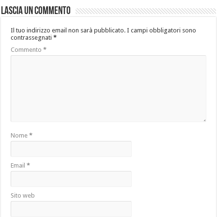
Lascia un commento
Il tuo indirizzo email non sarà pubblicato.
I campi obbligatori sono
contrassegnati
*
Commento
*
Nome
*
Email
*
Sito web