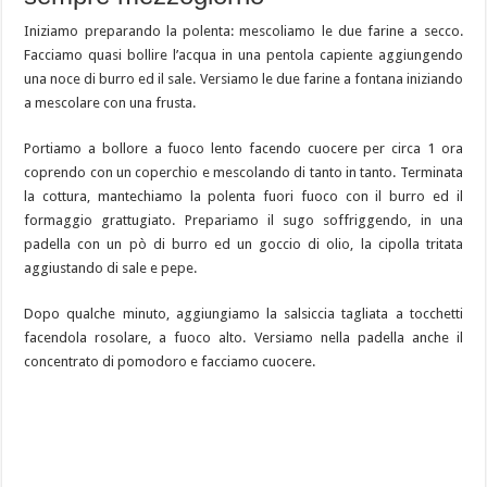
Iniziamo preparando la polenta: mescoliamo le due farine a secco.
Facciamo quasi bollire l’acqua in una pentola capiente aggiungendo
una noce di burro ed il sale. Versiamo le due farine a fontana iniziando
a mescolare con una frusta.
Portiamo a bollore a fuoco lento facendo cuocere per circa 1 ora
coprendo con un coperchio e mescolando di tanto in tanto. Terminata
la cottura, mantechiamo la polenta fuori fuoco con il burro ed il
formaggio grattugiato. Prepariamo il sugo soffriggendo, in una
padella con un pò di burro ed un goccio di olio, la cipolla tritata
aggiustando di sale e pepe.
Dopo qualche minuto, aggiungiamo la salsiccia tagliata a tocchetti
facendola rosolare, a fuoco alto. Versiamo nella padella anche il
concentrato di pomodoro e facciamo cuocere.