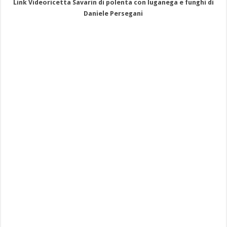
Link Videoricetta Savarin di polenta con luganega e funghi di
Daniele Persegani