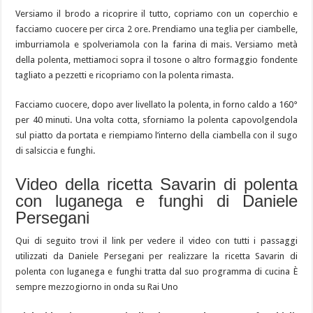
Versiamo il brodo a ricoprire il tutto, copriamo con un coperchio e
facciamo cuocere per circa 2 ore. Prendiamo una teglia per ciambelle,
imburriamola e spolveriamola con la farina di mais. Versiamo metà
della polenta, mettiamoci sopra il tosone o altro formaggio fondente
tagliato a pezzetti e ricopriamo con la polenta rimasta.
Facciamo cuocere, dopo aver livellato la polenta, in forno caldo a 160°
per 40 minuti. Una volta cotta, sforniamo la polenta capovolgendola
sul piatto da portata e riempiamo l’interno della ciambella con il sugo
di salsiccia e funghi.
Video della ricetta Savarin di polenta
con luganega e funghi di Daniele
Persegani
Qui di seguito trovi il link per vedere il video con tutti i passaggi
utilizzati da Daniele Persegani per realizzare la ricetta Savarin di
polenta con luganega e funghi tratta dal suo programma di cucina È
sempre mezzogiorno in onda su Rai Uno