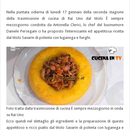
Nella puntata odierna di lunedì 17 gennaio della seconda stagione
della trasmissione di cucina di Rai Uno dal titolo È sempre
mezzogiorno condotta da Antonella Clerici, lo chef del buonumore
Daniele Persegani ci ha proposto l’interessante ed appetitosa ricetta
dal titolo Savarin di polenta con luganega e funghi.
Foto tratta dalla trasmissione di cucina È sempre mezzogiorno in onda
su Rai Uno
Ecco quindi nel dettaglio gli ingredienti e la preparazione di questo
appetitoso e ricco piatto dal titolo Savarin di polenta con luganega e