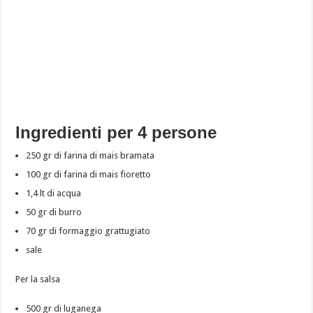
Ingredienti per 4 persone
250 gr di farina di mais bramata
100 gr di farina di mais fioretto
1,4 lt di acqua
50 gr di burro
70 gr di formaggio grattugiato
sale
Per la salsa
500 gr di luganega