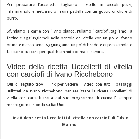
Per preparare l’uccelletto, tagliamo il vitello in piccoli pezzi,
infariniamolo e mettiamolo in una padella con un goccio di olio e di
burro.
Sfumiamo la carne con il vino bianco. Puliamo i carciofi, tagliamoli a
fettine e aggiungiamoli nella pentola del vitello con un po’ di fondo
bruno e mescoliamo. Aggiungiamo un po’ di brodo e di prezzemolo e
facciamo cuocere per qualche minuto prima di servire.
Video della ricetta Uccelletti di vitella
con carciofi di Ivano Ricchebono
Qui di seguito trovi il link per vedere il video con tutti i passaggi
utilizzati da Ivano Ricchebono per realizzare la ricetta Uccelletti di
vitella con carciofi tratta dal suo programma di cucina È sempre
mezzogiorno in onda su Rai Uno
Link Videoricetta Uccelletti di vitella con carciofi di Fulvio
Marino