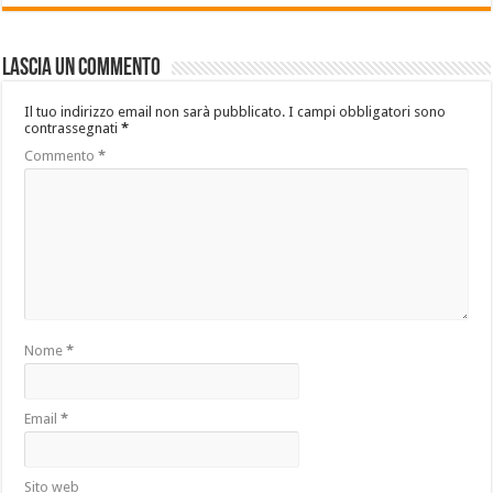
Lascia un commento
Il tuo indirizzo email non sarà pubblicato.
I campi obbligatori sono
contrassegnati
*
Commento
*
Nome
*
Email
*
Sito web