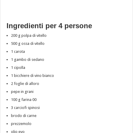
Ingredienti per 4 persone
200 g polpa di vitello
500 g ossa di vitello
1 carota
1 gambo di sedano
1 cipolla
1 bicchiere di vino bianco
2 foglie di alloro
pepe in grani
100 g farina 00
3 carciofi spinosi
brodo di carne
prezzemolo
olio evo