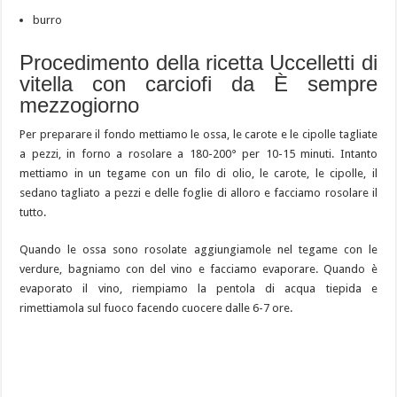
burro
Procedimento della ricetta Uccelletti di
vitella con carciofi da È sempre
mezzogiorno
Per preparare il fondo mettiamo le ossa, le carote e le cipolle tagliate
a pezzi, in forno a rosolare a 180-200° per 10-15 minuti. Intanto
mettiamo in un tegame con un filo di olio, le carote, le cipolle, il
sedano tagliato a pezzi e delle foglie di alloro e facciamo rosolare il
tutto.
Quando le ossa sono rosolate aggiungiamole nel tegame con le
verdure, bagniamo con del vino e facciamo evaporare. Quando è
evaporato il vino, riempiamo la pentola di acqua tiepida e
rimettiamola sul fuoco facendo cuocere dalle 6-7 ore.