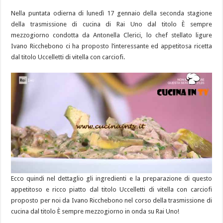
Nella puntata odierna di lunedì 17 gennaio della seconda stagione
della trasmissione di cucina di Rai Uno dal titolo È sempre
mezzogiorno condotta da Antonella Clerici, lo chef stellato ligure
Ivano Ricchebono ci ha proposto l’interessante ed appetitosa ricetta
dal titolo Uccelletti di vitella con carciofi.
Ecco quindi nel dettaglio gli ingredienti e la preparazione di questo
appetitoso e ricco piatto dal titolo Uccelletti di vitella con carciofi
proposto per noi da Ivano Ricchebono nel corso della trasmissione di
cucina dal titolo È sempre mezzogiorno in onda su Rai Uno!