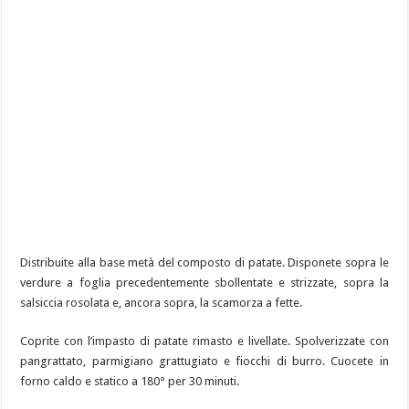
Distribuite alla base metà del composto di patate. Disponete sopra le
verdure a foglia precedentemente sbollentate e strizzate, sopra la
salsiccia rosolata e, ancora sopra, la scamorza a fette.
Coprite con l’impasto di patate rimasto e livellate. Spolverizzate con
pangrattato, parmigiano grattugiato e fiocchi di burro. Cuocete in
forno caldo e statico a 180° per 30 minuti.