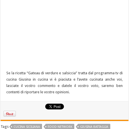
Se la ricetta “Gateau di verdure e salsiccia” tratta dal programma tv di
cucina Giusina in cucina vi è piaciuta e l’avete cucinata anche voi,
lasciate il vostro commento e datele il vostro voto, saremo ben
contenti di riportare le vostre opinioni.
Tags
CUCINA SICILIANA
FOOD NETWORK
GIUSINA BATTAGLIA