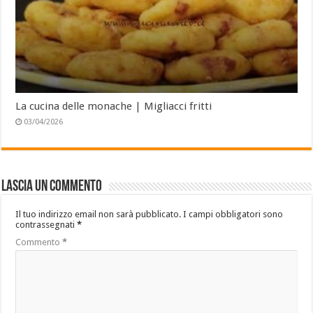
La cucina delle monache | Migliacci fritti
03/04/2026
Lascia un commento
Il tuo indirizzo email non sarà pubblicato.
I campi obbligatori sono
contrassegnati
*
Commento
*