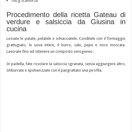
100 g scamorza
Procedimento della ricetta Gateau di
verdure e salsiccia da Giusina in
cucina
Lessate le patate, pelatele e schiacciatele. Conditele con il formaggio
grattugiato, le uova intere, il burro, sale, pepe e noce moscata.
Lavorate fino ad ottenere un composto omogeneo.
In padella, fate rosolare la salsiccia sgranata, senza aggiungere altro.
Imburrate e spolverizzate con il pangrattato una pirofila.